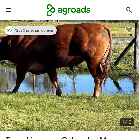
12520 personas lo vieron
1/10