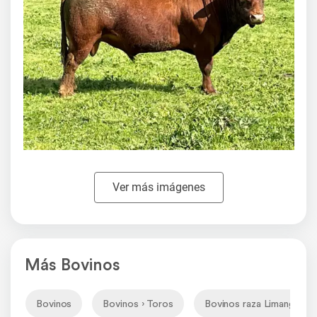
Ver más imágenes
Más Bovinos
Bovinos
Bovinos › Toros
Bovinos raza Limangus