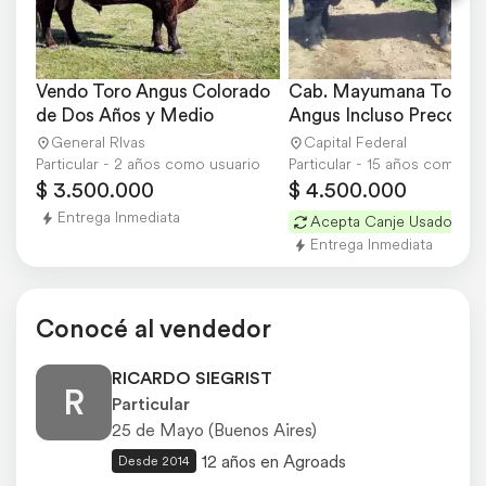
Vendo Toro Angus Colorado 
Cab. Mayumana Toros 
de Dos Años y Medio
Angus Incluso Precoz
General RIvas
Capital Federal
Particular - 2 años como usuario
Particular - 15 años como us
$ 3.500.000
$ 4.500.000
Entrega Inmediata
Acepta Canje Usados
Entrega Inmediata
Conocé al vendedor
RICARDO SIEGRIST
R
Particular
25 de Mayo (Buenos Aires)
12 años en Agroads
Desde 2014