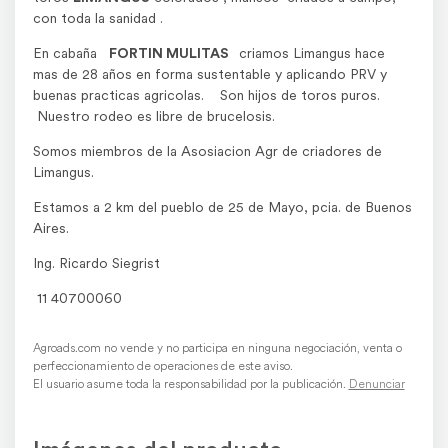
Mio Mio
con toda la sanidad .
En cabaña
FORTIN MULITAS
criamos Limangus hace
mas de 28 años en forma sustentable y aplicando PRV y
buenas practicas agricolas. Son hijos de toros puros.
Nuestro rodeo es libre de brucelosis.
Somos miembros de la Asosiacion Agr de criadores de
Limangus.
Estamos a 2 km del pueblo de 25 de Mayo, pcia. de Buenos
Aires.
Ing. Ricardo Siegrist
11 40700060
Agroads.com no vende y no participa en ninguna negociación, venta o
perfeccionamiento de operaciones de este aviso.
El usuario asume toda la responsabilidad por la publicación.
Denunciar