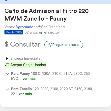
Caño de Admision al Filtro 220
MWM Zanello - Pauny
Vende
Agromade
en
San Francisco
37 años en el sector
Desde 1989
$ Consultar
Preguntar precio
Entrega Inmediata
Acepta Canje Usados
Para Pauny
180 C, 180A, 210 C, 210A, 230C, 250
EVO,...
ver más
Para Zanello
120, 2080, 2100, 2120 ST, 2150, 2180,
22...
ver más