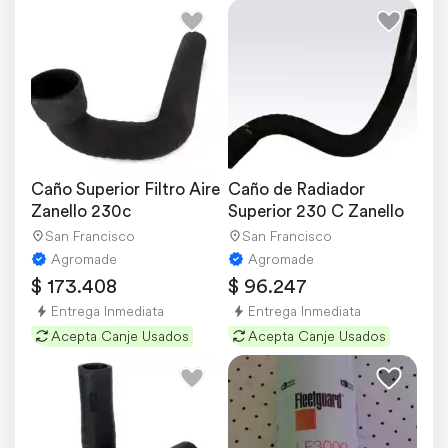
Caño Superior Filtro Aire 
Caño de Radiador 
Zanello 230c
Superior 230 C Zanello
San Francisco
San Francisco
Agromade
Agromade
$ 173.408
$ 96.247
Entrega Inmediata
Entrega Inmediata
Acepta Canje Usados
Acepta Canje Usados