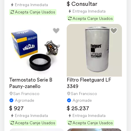
$ Consultar
Entrega Inmediata
Entrega Inmediata
Acepta Canje Usados
Acepta Canje Usados
Termostato Serie B 
Filtro Fleetguard LF 
Pauny-zanello
3349
San Francisco
San Francisco
Agromade
Agromade
$ 927
$ 25.237
Entrega Inmediata
Entrega Inmediata
Acepta Canje Usados
Acepta Canje Usados