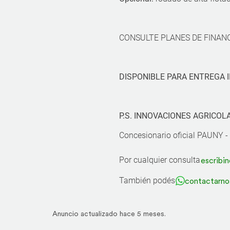
CONSULTE PLANES DE FINANCI
DISPONIBLE PARA ENTREGA 
P.S. INNOVACIONES AGRICOLA
Concesionario oficial PAUNY
Por cualquier consulta
escribin
También podés
contactarno
Anuncio actualizado hace 5 meses.