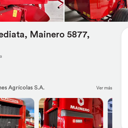
ediata, Mainero 5877,
a
nes Agrícolas S.A.
Ver más