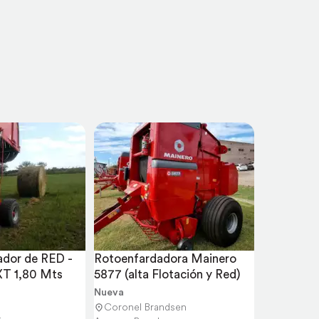
dor de RED - 
Rotoenfardadora Mainero 
XT 1,80 Mts
5877 (alta Flotación y Red)
Nueva
Coronel Brandsen