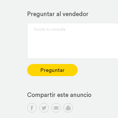
Preguntar al vendedor
Preguntar
Compartir este anuncio
Compartir en Facebook
Compartir en Twitter
Compartir por email
Imprimir