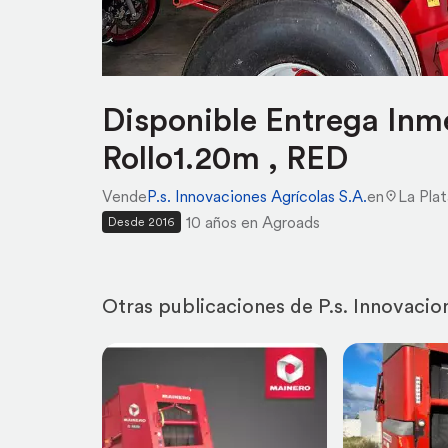
Disponible Entrega Inm
Rollo1.20m , RED
Vende
P.s. Innovaciones Agrícolas S.A.
en
La Plat
10 años en Agroads
Desde 2016
Otras publicaciones de P.s. Innovacio