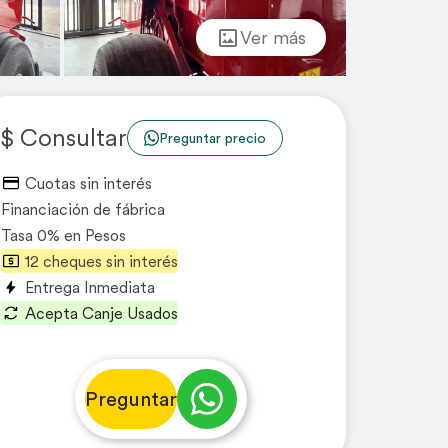
Ver más
$ Consultar
Preguntar precio
Cuotas sin interés
Financiación de fábrica
Tasa 0% en Pesos
12 cheques sin interés
Entrega Inmediata
Acepta Canje Usados
Preguntar