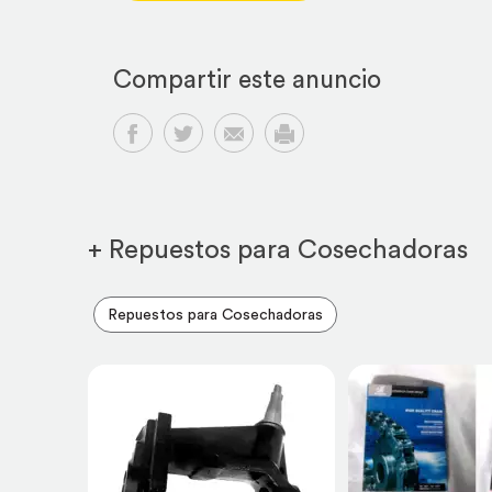
Compartir este anuncio
Compartir en Facebook
Compartir en Twitter
Compartir por email
Imprimir
+ Repuestos para Cosechadoras
Repuestos para Cosechadoras