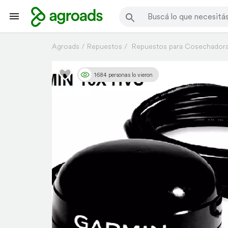
Agroads
Repuestos
Repuestos para Cosechador
1684 personas lo vieron