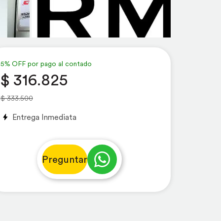
5% OFF por pago al contado
$ 316.825
$ 333.500
Entrega Inmediata
Preguntar