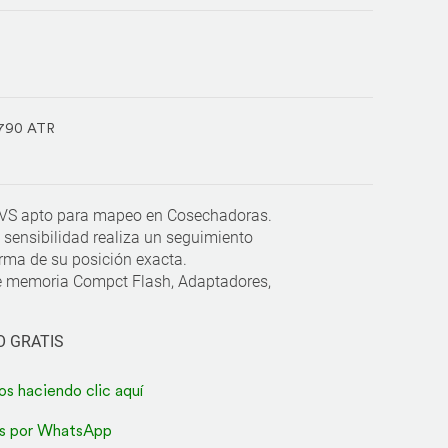
790 ATR
S apto para mapeo en Cosechadoras.
 sensibilidad realiza un seguimiento
orma de su posición exacta.
e memoria Compct Flash, Adaptadores,
O GRATIS
os haciendo clic aquí
s por WhatsApp