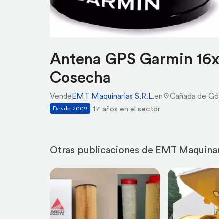
Antena GPS Garmin 16
Cosecha
Vende
EMT Maquinarias S.R.L.
en
Cañada de G
17 años en el sector
Desde 2009
Otras publicaciones de EMT Maquinari