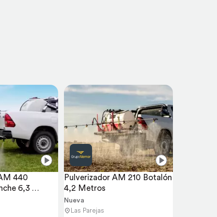
 AM 440 
Pulverizador AM 210 Botalón 
che 6,3 
4,2 Metros
Nueva
Las Parejas