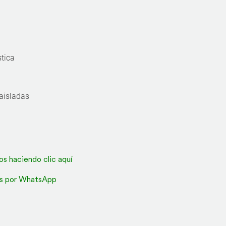
stica
 aisladas
os haciendo clic aquí
s por WhatsApp