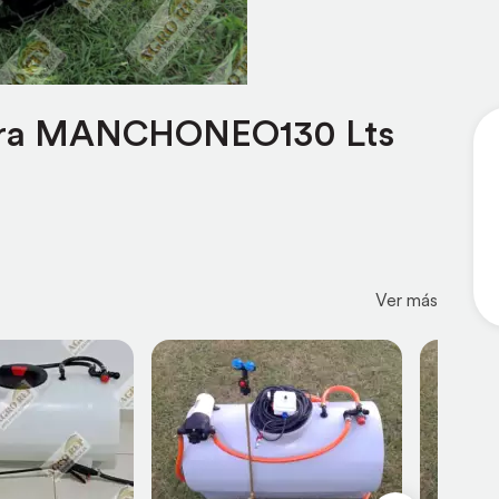
 para MANCHONEO130 Lts
Ver más