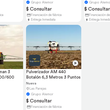
Grupo Alemor
Grupo Alemo
$ Consultar
$ Consultar
ica
Financiación de fábrica
Financiación de
Entrega Inmediata
Entrega Inmedi
man 3 
Pulverizador AM 440 
400/600
Botalón 6,3 Metros 3 Puntos
Nueva
Las Parejas
Grupo Alemor
$ Consultar
Financiación de fábrica