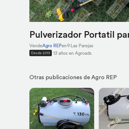
Pulverizador Portatil
Vende
Agro REP
en
Las Parejas
13 años en Agroads
Desde 2013
Otras publicaciones de Agro REP