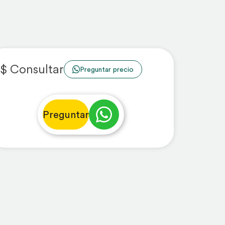
$ Consultar
Preguntar precio
Preguntar