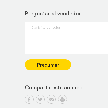
Preguntar al vendedor
Preguntar
Compartir este anuncio
Compartir en Facebook
Compartir en Twitter
Compartir por email
Imprimir