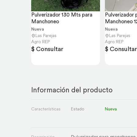
Pulverizador 130 Mts para 
Pulverizador p
Manchoneo
Manchoneo 1
Nueva
Nueva
Las Parejas
Las Parejas
Agro REP
Agro REP
$ Consultar
$ Consultar
Información del producto
Características
Estado
Nueva