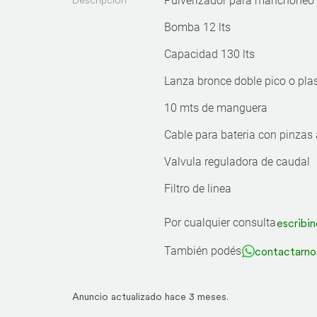
Descripción
Pulverizador para manchoneo
Bomba 12 lts
Capacidad 130 lts
Lanza bronce doble pico o pla
10 mts de manguera
Cable para bateria con pinzas
Valvula reguladora de caudal
Filtro de linea
Por cualquier consulta
escribin
También podés
contactarno
Anuncio actualizado hace 3 meses.