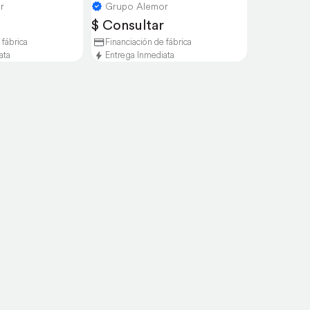
r
Grupo Alemor
$ Consultar
 fábrica
Financiación de fábrica
ata
Entrega Inmediata