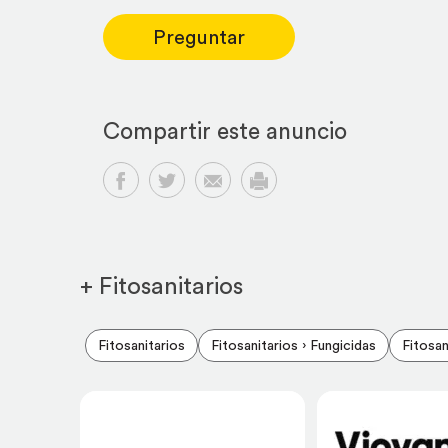
Preguntar
Compartir este anuncio
Compartir en Facebook
Compartir en Twitter
Compartir por email
Imprimir
+ Fitosanitarios
Fitosanitarios
Fitosanitarios › Fungicidas
Fitosan