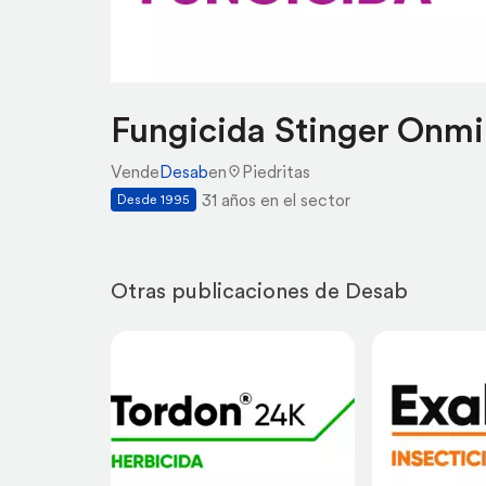
Fungicida Stinger Onmi
Vende
Desab
en
Piedritas
31 años en el sector
Desde 1995
Otras publicaciones de Desab