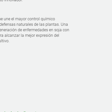
e une el mayor control químico
 defensas naturales de las plantas. Una
generación de enfermedades en soja con
ara alcanzar la mejor expresión del
ltivo.