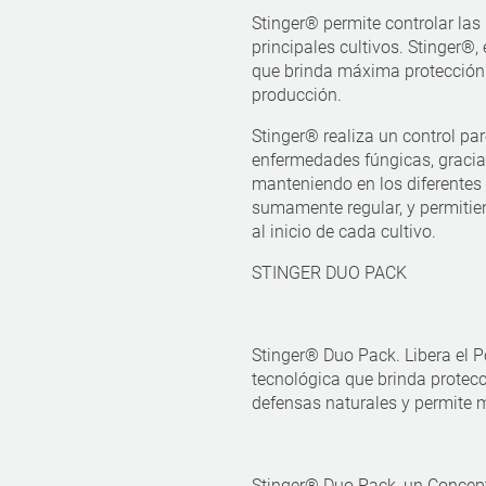
Stinger® permite controlar las
principales cultivos. Stinger®, 
que brinda máxima protección 
producción.
Stinger® realiza un control par
enfermedades fúngicas, gracia
manteniendo en los diferentes 
sumamente regular, y permitie
al inicio de cada cultivo.
STINGER DUO PACK
Stinger® Duo Pack. Libera el P
tecnológica que brinda protecc
defensas naturales y permite m
Stinger® Duo Pack, un Concep