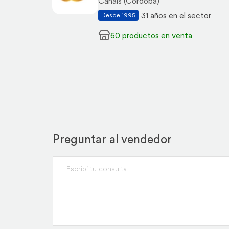
Canals (Córdoba)
31 años en el sector
Desde 1995
60 productos en venta
Preguntar al vendedor