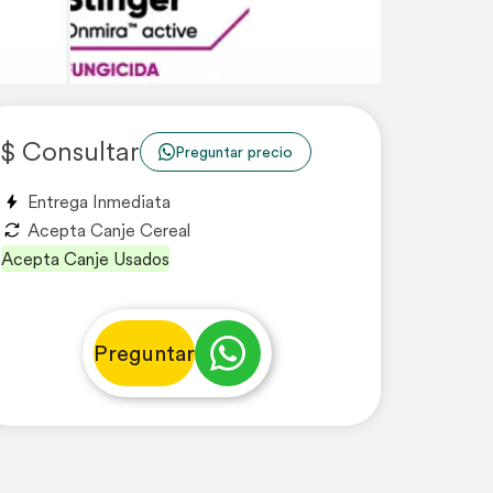
$ Consultar
Preguntar precio
Entrega Inmediata
Acepta Canje Cereal
Acepta Canje Usados
Preguntar