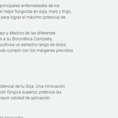
 principales enfermedades de los
el mejor fungicida en soja, maíz y trigo,
para lograr el máximo potencial de
ejo y efectivo de las diferentes
s a su Biocinética Completa,
cultivos un estrecho rango de dosis,
ndo cumplir con los márgenes previstos
otencial de tu Soja. Una innovación
ión fúngica superior, potencia las
ayor calidad de aplicación.
to Innovador.