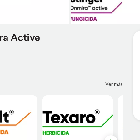
ra Active
Ver más