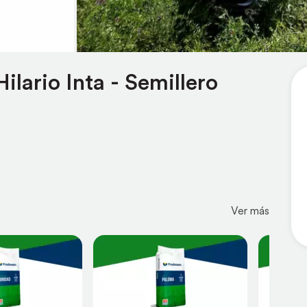
ilario Inta - Semillero
Ver más