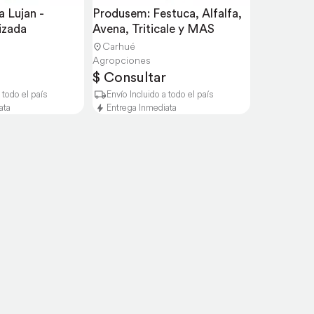
 Lujan - 
Produsem: Festuca, Alfalfa, 
lizada
Avena, Triticale y MAS
Carhué
Agropciones
$ Consultar
 todo el país
Envío Incluido a todo el país
ata
Entrega Inmediata