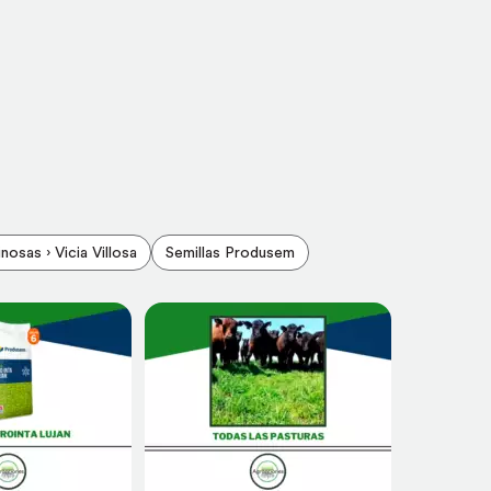
nosas › Vicia Villosa
Semillas Produsem