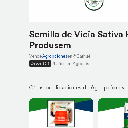
Semilla de Vicia Sativa H
Produsem
Vende
Agropciones
en
Carhué
9 años en Agroads
Desde 2017
Otras publicaciones de Agropciones