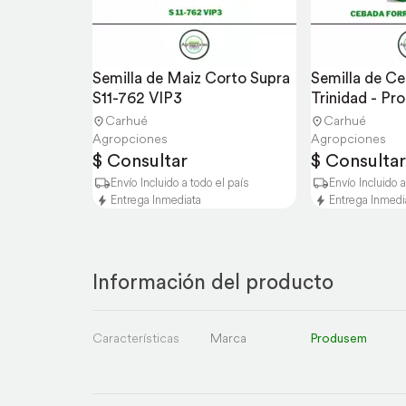
Semilla de Maiz Corto Supra 
Semilla de Ce
S11-762 VIP3
Trinidad - P
Carhué
Carhué
Agropciones
Agropciones
$ Consultar
$ Consultar
Envío Incluido a todo el país
Envío Incluido a
Entrega Inmediata
Entrega Inmedi
Información del producto
Características
Marca
Produsem