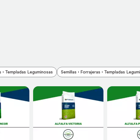
ras › Templadas Leguminosas
Semillas › Forrajeras › Templadas Legumi