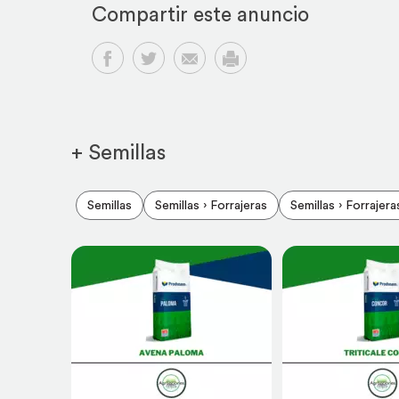
Compartir este anuncio
Compartir en Facebook
Compartir en Twitter
Compartir por email
Imprimir
+ Semillas
Semillas
Semillas › Forrajeras
Semillas › Forraje