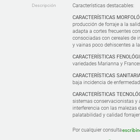
Descripción
Características destacables:
CARACTERÍSTICAS MORFOLÓ
producción de forraje a la sali
adapta a cortes frecuentes c
consociadas con cereales de i
y vainas poco dehiscentes a l
CARACTERÍSTICAS FENOLÓG
variedades Marianna y Frances
CARACTERÍSTICAS SANITARI
baja incidencia de enfermedade
CARACTERÍSTICAS TECNOLÓG
sistemas conservacionistas y 
interferencia con las malezas 
palatabilidad y calidad forrajer
Por cualquier consulta
escribin