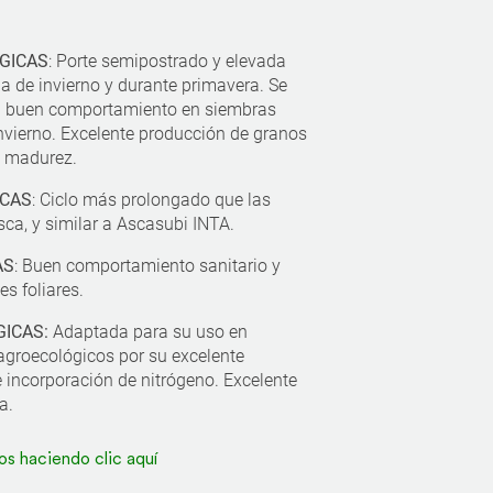
GICAS
: Porte semipostrado y elevada
da de invierno y durante primavera. Se
on buen comportamiento en siembras
nvierno. Excelente producción de granos
a madurez.
ICAS
: Ciclo más prolongado que las
ca, y similar a Ascasubi INTA.
AS
: Buen comportamiento sanitario y
s foliares.
ICAS:
Adaptada para su uso en
agroecológicos por su excelente
e incorporación de nitrógeno. Excelente
a.
os haciendo clic aquí