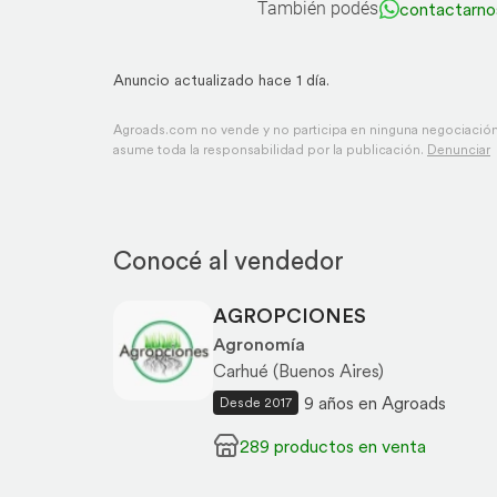
También podés
contactarno
Anuncio actualizado hace 1 día.
Agroads.com no vende y no participa en ninguna negociación,
asume toda la responsabilidad por la publicación.
Denunciar
Conocé al vendedor
AGROPCIONES
Agronomía
Carhué (Buenos Aires)
9 años en Agroads
Desde 2017
289 productos en venta