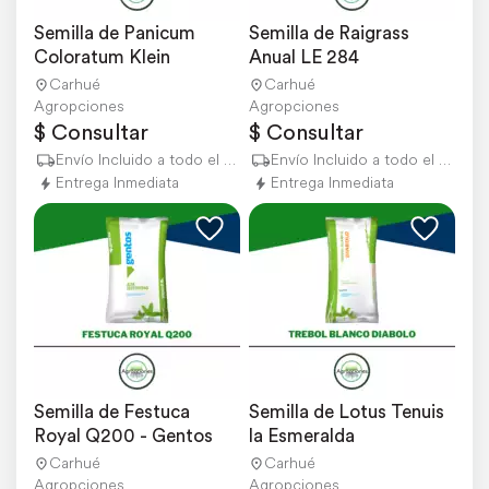
Semilla de Panicum 
Semilla de Raigrass 
Coloratum Klein
Anual LE 284
Carhué
Carhué
Agropciones
Agropciones
$ Consultar
$ Consultar
Envío Incluido a todo el país
Envío Incluido a todo el país
Entrega Inmediata
Entrega Inmediata
Semilla de Festuca 
Semilla de Lotus Tenuis 
Royal Q200 - Gentos
la Esmeralda
Carhué
Carhué
Agropciones
Agropciones