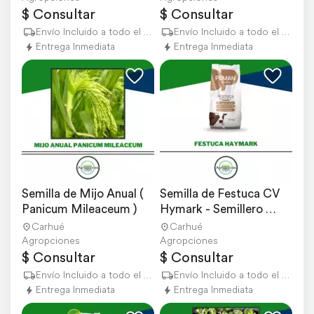
$ Consultar
$ Consultar
Envío Incluido a todo el país
Envío Incluido a todo el país
Entrega Inmediata
Entrega Inmediata
Semilla de Mijo Anual ( 
Semilla de Festuca CV 
Panicum Mileaceum )
Hymark - Semillero 
Peman
Carhué
Carhué
Agropciones
Agropciones
$ Consultar
$ Consultar
Envío Incluido a todo el país
Envío Incluido a todo el país
Entrega Inmediata
Entrega Inmediata