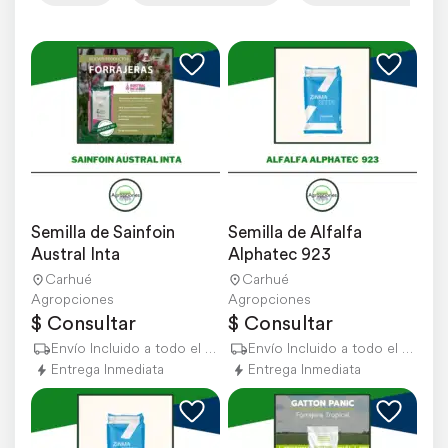
Semilla de Sainfoin 
Semilla de Alfalfa 
Austral Inta
Alphatec 923
Carhué
Carhué
Agropciones
Agropciones
$ Consultar
$ Consultar
Envío Incluido a todo el país
Envío Incluido a todo el país
Entrega Inmediata
Entrega Inmediata