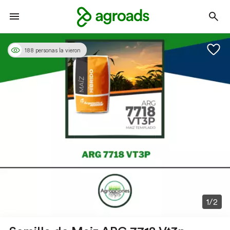
188 personas la vieron
1/2