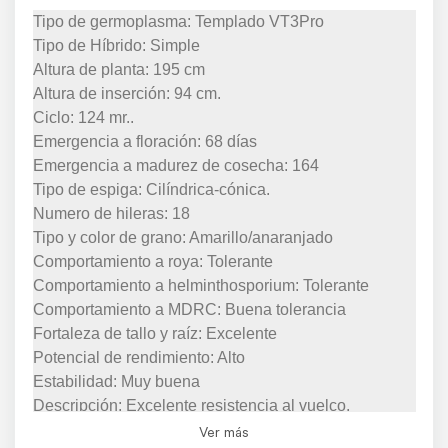
Tipo de germoplasma: Templado VT3Pro
Tipo de Híbrido: Simple
Altura de planta: 195 cm
Altura de inserción: 94 cm.
Ciclo: 124 mr..
Emergencia a floración: 68 días
Emergencia a madurez de cosecha: 164
Tipo de espiga: Cilíndrica-cónica.
Numero de hileras: 18
Tipo y color de grano: Amarillo/anaranjado
Comportamiento a roya: Tolerante
Comportamiento a helminthosporium: Tolerante
Comportamiento a MDRC: Buena tolerancia
Fortaleza de tallo y raíz: Excelente
Potencial de rendimiento: Alto
Estabilidad: Muy buena
Descripción: Excelente resistencia al vuelco.
Estabilidad de rendimiento en diferentes ambientes.
Ver más