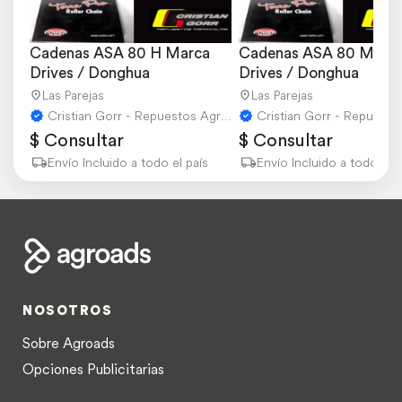
Cadenas ASA 80 H Marca 
Cadenas ASA 80 Marca
Drives / Donghua
Drives / Donghua
Las Parejas
Las Parejas
Cristian Gorr - Repuestos Agricolas
$ Consultar
$ Consultar
Envío Incluido a todo el país
Envío Incluido a todo el p
NOSOTROS
Sobre Agroads
Opciones Publicitarias