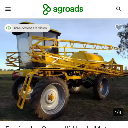
1246 personas la vieron
1/4