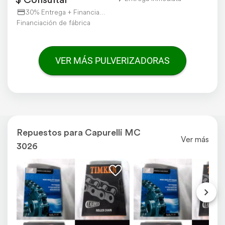
30% Entrega + Financiación
Financiación de fábrica
VER MÁS PULVERIZADORAS
Repuestos para Capurelli MC
Ver más
3026