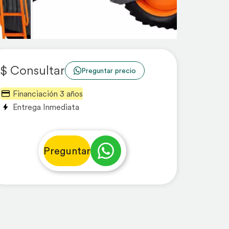
$ Consultar
Preguntar precio
Financiación 3 años
Entrega Inmediata
Preguntar