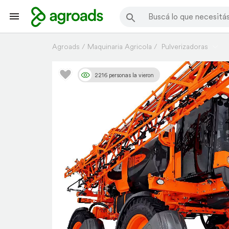
Agroads
Maquinaria Agricola
Pulverizadoras
2216 personas la vieron