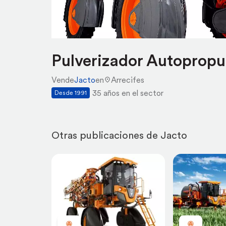
Pulverizador Autopropu
Vende
Jacto
en
Arrecifes
35 años en el sector
Desde 1991
Otras publicaciones de Jacto