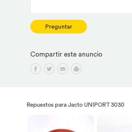
Preguntar
Compartir este anuncio
Compartir en Facebook
Compartir en Twitter
Compartir por email
Imprimir
Repuestos para Jacto UNIPORT 3030