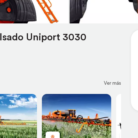
lsado Uniport 3030
Ver más