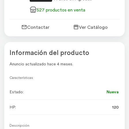
527 productos en venta
Contactar
Ver Catálogo
Información del producto
Anuncio actualizado hace 4 meses.
Características
Estado:
Nueva
HP:
120
Descripción