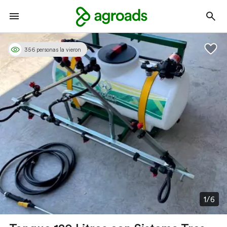
356 personas la vieron
1/6