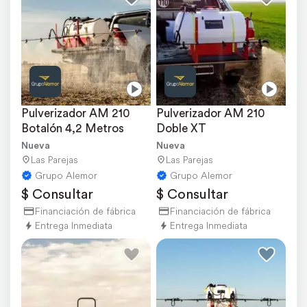
Pulverizador AM 210 
Pulverizador AM 210 
Botalón 4,2 Metros
Doble XT
Nueva
Nueva
Las Parejas
Las Parejas
Grupo Alemor
Grupo Alemor
$ Consultar
$ Consultar
Financiación de fábrica
Financiación de fábrica
Entrega Inmediata
Entrega Inmediata