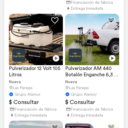
Financiación de fábrica
Entrega Inmediata
Pulverizador 12 Volt 105 
Pulverizador AM 440 
Litros
Botalón Enganche 6,3 
Metros
Nueva
Nueva
Las Parejas
Las Parejas
Grupo Alemor
Grupo Alemor
$ Consultar
$ Consultar
Financiación de fábrica
Financiación de fábrica
Entrega Inmediata
Entrega Inmediata