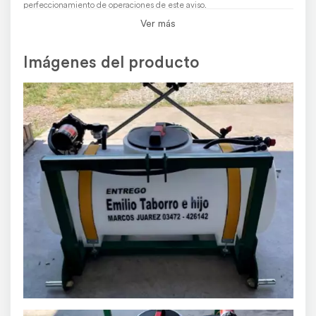
perfeccionamiento de operaciones de este aviso.
El usuario asume toda la responsabilidad por la publicación.
Denunciar
Ver más
Imágenes del producto