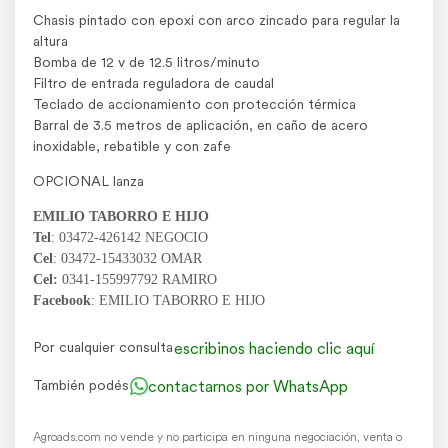
Chasis pintado con epoxi con arco zincado para regular la
altura
Bomba de 12 v de 12.5 litros/minuto
Filtro de entrada reguladora de caudal
Teclado de accionamiento con protección térmica
Barral de 3.5 metros de aplicación, en caño de acero
inoxidable, rebatible y con zafe
OPCIONAL lanza
EMILIO TABORRO E HIJO
Tel
: 03472-426142 NEGOCIO
Cel
: 03472-15433032 OMAR
Cel:
0341-155997792 RAMIRO
Facebook
: EMILIO TABORRO E HIJO
escribinos haciendo clic aquí
Por cualquier consulta
contactarnos por WhatsApp
También podés
Agroads.com no vende y no participa en ninguna negociación, venta o