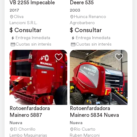
VB 2255 Impecable
Deere 535
2017
2003
Oliva
Huinca Renanco
Lancioni S.R.L.
Agrobarbero
$ Consultar
$ Consultar
Entrega Inmediata
Entrega Inmediata
Cuotas sin interés
Cuotas sin interés
Rotoenfardadora 
Rotoenfardadora 
Mainero 5887
Mainero 5834 Nueva
Nueva
Nueva
El Chorrillo
Río Cuarto
Lembo Maquinarias
Ruben Marconi