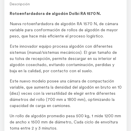
Descripción
Rotoenfardadora de algodón Dolbi RA 1570 N.
Nueva rotoenfardadora de algodón RA 1570 N, de cámara
variable para conformación de rollos de algodón de mayor
peso, que hace más eficiente el proceso logístico.
Este innovador equipo procesa algodón con diferentes
sistemas (manual/sistemas mecánicos). El gran tamaño de
su tolva de recepción, permite descargar en su interior el
algodón cosechado, evitando contaminación, perdidas y
baja en la calidad, por contacto con el suelo.
Este nuevo modelo posee una cámara de compactación
variable, que aumenta la densidad del algodón en bruto en 10
(diez) veces con la versatilidad de elegir entre diferentes
diámetros del rollo (700 mm a 1800 mm), optimizando la
capacidad de carga en camiones.
Un rollo de algodón promedio pesa 500 kg, t mide 1200 mm
de ancho x 1500 mm de diámetro, Cada ciclo de envoltura
toma entre 2 y 3 minutos.