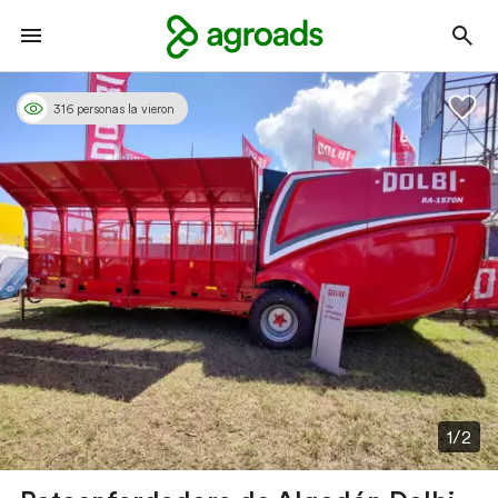
316 personas la vieron
1/2