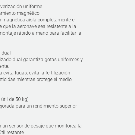
verización uniforme
amiento magnético
n magnética aísla completamente el
e que la aeronave sea resistente a la
montaje rápido a mano para facilitar la
 dual
mizado dual garantiza gotas uniformes y
ente.
evita fugas, evita la fertilización
sticidas mientras protege el medio
útil de 50 kg)
ejorada para un rendimiento superior
 un sensor de pesaje que monitorea la
til restante