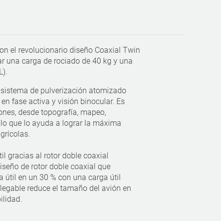
n el revolucionario diseño Coaxial Twin
tar una carga de rociado de 40 kg y una
L).
n sistema de pulverización atomizado
 en fase activa y visión binocular. Es
ones, desde topografía, mapeo,
 lo que lo ayuda a lograr la máxima
grícolas.
l gracias al rotor doble coaxial
seño de rotor doble coaxial que
 útil en un 30 % con una carga útil
legable reduce el tamaño del avión en
ilidad.