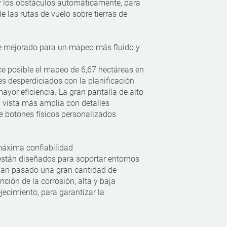
a y los obstáculos automáticamente, para
e las rutas de vuelo sobre tierras de
 mejorado para un mapeo más fluido y
ce posible el mapeo de 6,67 hectáreas en
es desperdiciados con la planificación
mayor eficiencia. La gran pantalla de alto
a vista más amplia con detalles
 botones físicos personalizados
.
áxima confiabilidad
stán diseñados para soportar entornos
Han pasado una gran cantidad de
ción de la corrosión, alta y baja
ecimiento, para garantizar la