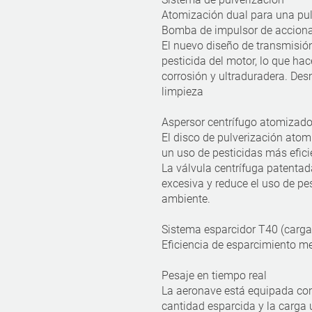
Atomización dual para una pul
Bomba de impulsor de accion
El nuevo diseño de transmisió
pesticida del motor, lo que hac
corrosión y ultraduradera. Des
limpieza
Aspersor centrífugo atomizado
El disco de pulverización ato
un uso de pesticidas más efici
La válvula centrífuga patentada 
excesiva y reduce el uso de pe
ambiente.
Sistema esparcidor T40 (carga 
Eficiencia de esparcimiento m
Pesaje en tiempo real
La aeronave está equipada con
cantidad esparcida y la carga ú