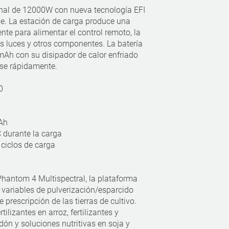
onal de 12000W con nueva tecnología EFI
e. La estación de carga produce una
nte para alimentar el control remoto, la
s luces y otros componentes. La batería
mAh con su disipador de calor enfriado
rse rápidamente.
0
Ah
C durante la carga
 ciclos de carga
hantom 4 Multispectral, la plataforma
s variables de pulverización/esparcido
prescripción de las tierras de cultivo.
rtilizantes en arroz, fertilizantes y
dón y soluciones nutritivas en soja y