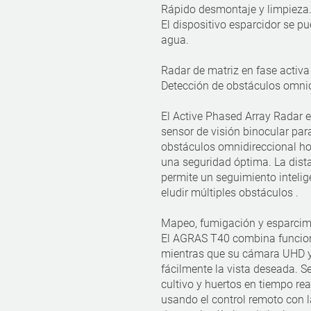
Rápido desmontaje y limpieza
El dispositivo esparcidor se p
agua.
Radar de matriz en fase activa
Detección de obstáculos omnid
El Active Phased Array Radar 
sensor de visión binocular par
obstáculos omnidireccional hor
una seguridad óptima. La dist
permite un seguimiento intelig
eludir múltiples obstáculos .
Mapeo, fumigación y esparcim
El AGRAS T40 combina funcion
mientras que su cámara UHD y
fácilmente la vista deseada. S
cultivo y huertos en tiempo re
usando el control remoto con l