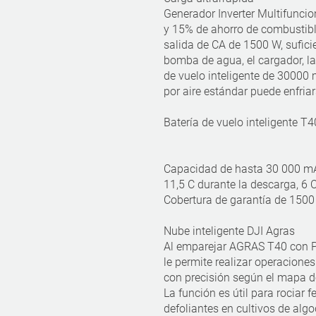
Generador Inverter Multifunci
y 15% de ahorro de combustibl
salida de CA de 1500 W, suficie
bomba de agua, el cargador, la
de vuelo inteligente de 30000 
por aire estándar puede enfria
Batería de vuelo inteligente T4
Capacidad de hasta 30 000 m
11,5 C durante la descarga, 6 
Cobertura de garantía de 1500
Nube inteligente DJI Agras
Al emparejar AGRAS T40 con P
le permite realizar operacione
con precisión según el mapa de 
La función es útil para rociar fe
defoliantes en cultivos de algo