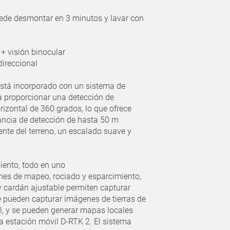
.
uede desmontar en 3 minutos y lavar con
 + visión binocular
ireccional
está incorporado con un sistema de
a proporcionar una detección de
izontal de 360 grados, lo que ofrece
ancia de detección de hasta 50 m
ente del terreno, un escalado suave y
iento, todo en uno
es de mapeo, rociado y esparcimiento,
 cardán ajustable permiten capturar
e pueden capturar imágenes de tierras de
al, y se pueden generar mapas locales
a estación móvil D-RTK 2. El sistema