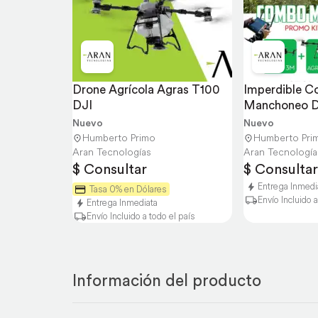
Drone Agrícola Agras T100 
Imperdible C
DJI
Manchoneo D
Nuevo
Nuevo
Humberto Primo
Humberto Pri
Aran Tecnologías
Aran Tecnología
$ Consultar
$ Consultar
Entrega Inmedi
Tasa 0% en Dólares
Envío Incluido a
Entrega Inmediata
Envío Incluido a todo el país
Información del producto