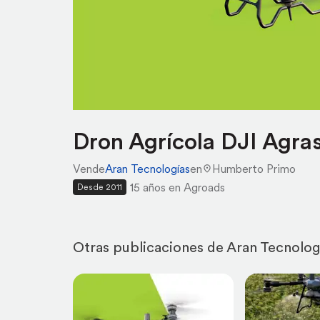
Dron Agrícola DJI Agra
Vende
Aran Tecnologías
en
Humberto Primo
15 años en Agroads
Desde 2011
Otras publicaciones de Aran Tecnolog