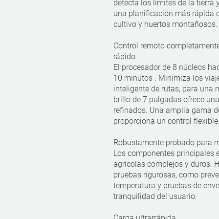
detecta los límites de la tierr
una planificación más rápida d
cultivo y huertos montañosos.
Control remoto completamente
rápido
El procesador de 8 núcleos ha
10 minutos . Minimiza los viaj
inteligente de rutas, para una 
brillo de 7 pulgadas ofrece un
refinados. Una amplia gama de
proporciona un control flexible
Robustamente probado para m
Los componentes principales e
agrícolas complejos y duros. 
pruebas rigurosas, como preven
temperatura y pruebas de envej
tranquilidad del usuario.
Carga ultrarrápida