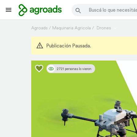
Agroads
Maquinaria Agricola
Drones
Publicación Pausada.
2721 personas lo vieron