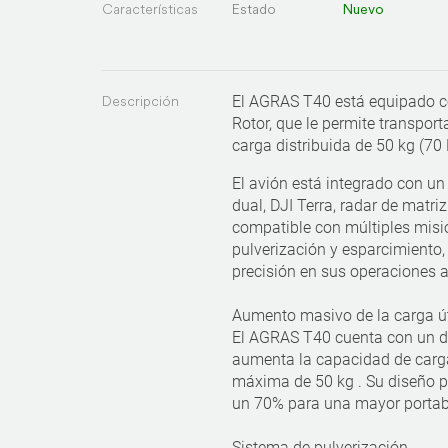
Características
Estado
Nuevo
Descripción
El AGRAS T40 está equipado co
Rotor, que le permite transpor
carga distribuida de 50 kg (70 
El avión está integrado con u
dual, DJI Terra, radar de matriz
compatible con múltiples misi
pulverización y esparcimiento,
precisión en sus operaciones a
Aumento masivo de la carga úti
El AGRAS T40 cuenta con un di
aumenta la capacidad de carga
máxima de 50 kg . Su diseño p
un 70% para una mayor portab
Sistema de pulverización