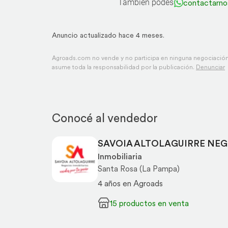
También podés
contactarno
Anuncio actualizado hace 4 meses.
Agroads.com no vende y no participa en ninguna negociación,
asume toda la responsabilidad por la publicación.
Denunciar
Conocé al vendedor
SAVOIA ALTOLAGUIRRE NEG
Inmobiliaria
Santa Rosa (La Pampa)
4 años en Agroads
15 productos en venta