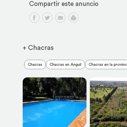
Compartir este anuncio
Compartir en Facebook
Compartir en Twitter
Compartir por email
Imprimir
+ Chacras
Chacras
Chacras en Anguil
Chacras en la provin