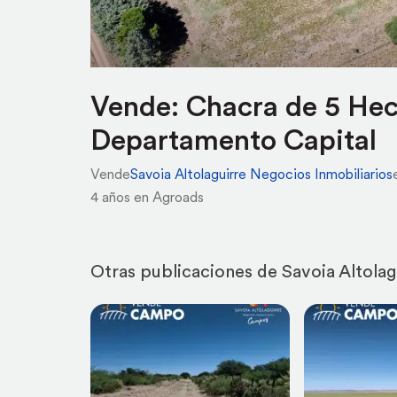
Vende: Chacra de 5 Hec
Departamento Capital
Vende
Savoia Altolaguirre Negocios Inmobiliarios
4 años en Agroads
Otras publicaciones de Savoia Altolag