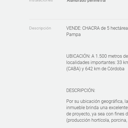
Instalaciones
Alambrado perimetral
Descripción
VENDE: CHACRA de 5 hectáreas
Pampa
UBICACIÓN: A 1.500 metros de l
localidades importantes: 33 k
(CABA) y 642 km de Córdoba
DESCRIPCIÓN:
Por su ubicación geográfica, l
inmueble brinda una excelente 
de proyecto, ya sea con fines 
(producción hortícola, porcina,