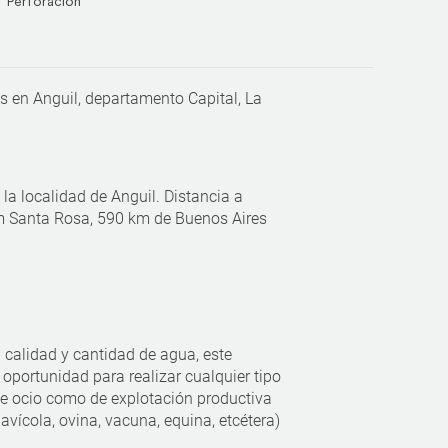
Perforación
 en Anguil, departamento Capital, La
a localidad de Anguil. Distancia a
m Santa Rosa, 590 km de Buenos Aires
a calidad y cantidad de agua, este
oportunidad para realizar cualquier tipo
de ocio como de explotación productiva
 avícola, ovina, vacuna, equina, etcétera)