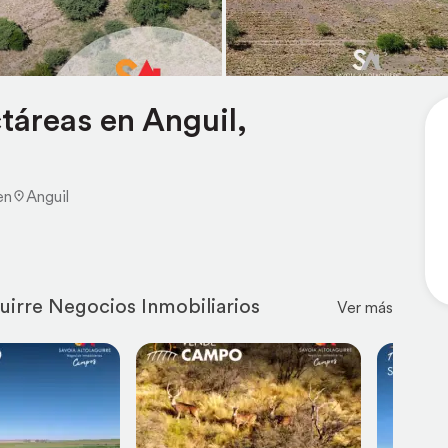
táreas en Anguil,
en
Anguil
uirre Negocios Inmobiliarios
Ver más