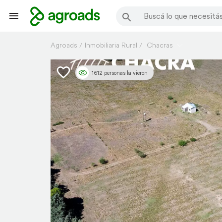
Agroads
Inmobiliaria Rural
Chacras
1612 personas la vieron