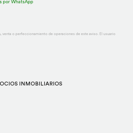
s por WhatsApp
 venta o perfeccionamiento de operaciones de este aviso. El usuario
OCIOS INMOBILIARIOS