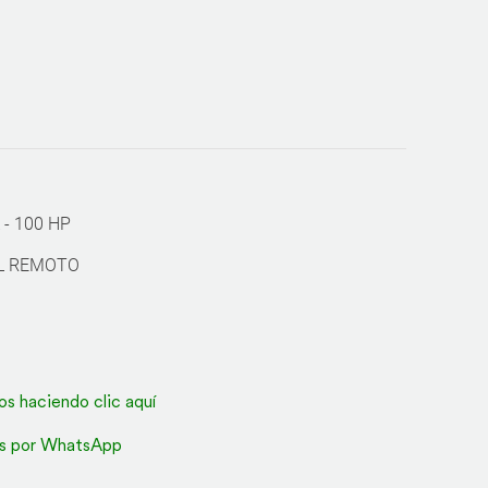
 - 100 HP
L REMOTO
os haciendo clic aquí
s por WhatsApp