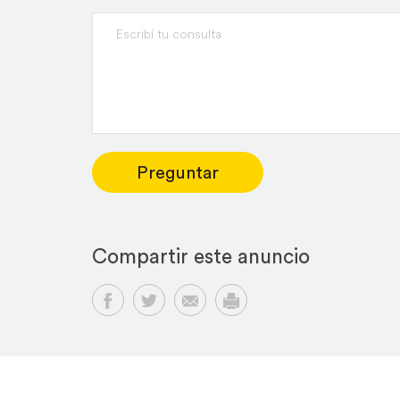
Preguntar
Compartir este anuncio
Compartir en Facebook
Compartir en Twitter
Compartir por email
Imprimir