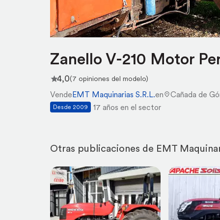
Zanello V-210 Motor Pe
4,0
(7 opiniones del modelo)
Vende
EMT Maquinarias S.R.L.
en
Cañada de G
17 años en el sector
Desde 2009
Otras publicaciones de EMT Maquinari