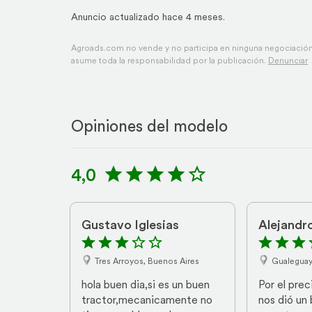
Anuncio actualizado hace 4 meses.
Agroads.com no vende y no participa en ninguna negociación,
asume toda la responsabilidad por la publicación.
Denunciar
Opiniones del modelo
4,0
Gustavo Iglesias
Alejandr
Tres Arroyos, Buenos Aires
Gualeguay
hola buen dia,si es un buen 
Por el prec
tractor,mecanicamente no 
nos dió un 