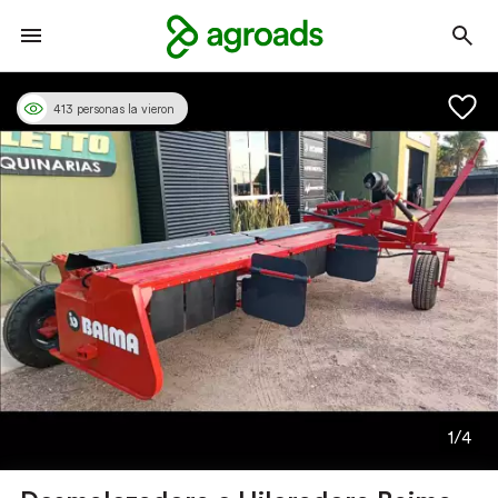
413 personas la vieron
1/4