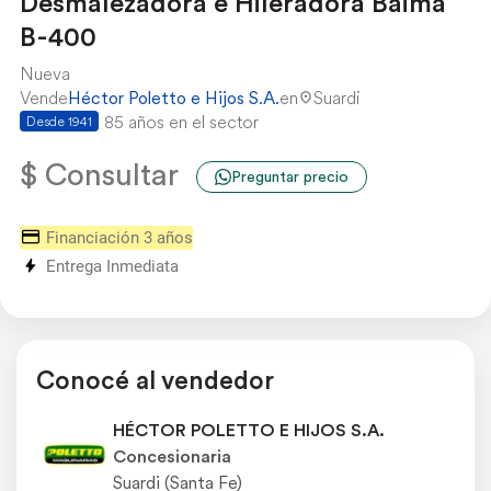
Desmalezadora e Hileradora Baima
B-400
Nueva
Vende
Héctor Poletto e Hijos S.A.
en
Suardi
85 años en el sector
Desde 1941
$ Consultar
Preguntar precio
Financiación 3 años
Entrega Inmediata
Conocé al vendedor
HÉCTOR POLETTO E HIJOS S.A.
Concesionaria
Suardi (Santa Fe)