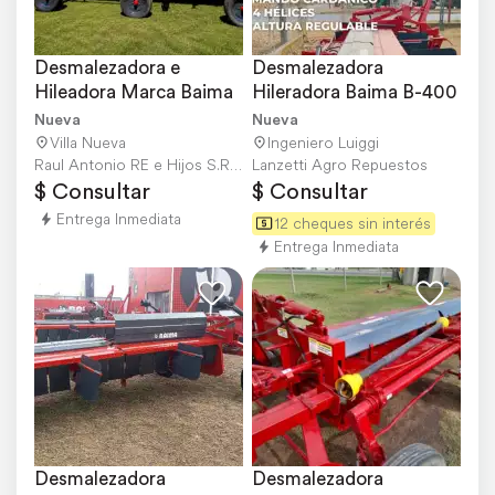
Desmalezadora e 
Desmalezadora 
Hileadora Marca Baima
Hileradora Baima B-400
Nueva
Nueva
Villa Nueva
Ingeniero Luiggi
Raul Antonio RE e Hijos S.R.L.
Lanzetti Agro Repuestos
$ Consultar
$ Consultar
Entrega Inmediata
12 cheques sin interés
Entrega Inmediata
Desmalezadora 
Desmalezadora 