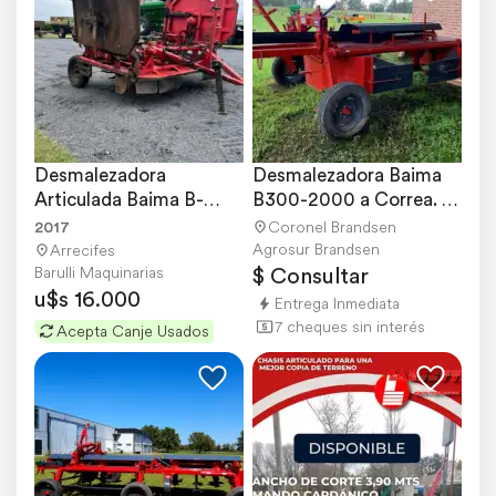
Desmalezadora 
Desmalezadora Baima 
Articulada Baima B-
B300-2000 a Correa. 
5200 año 2017
Disponible
2017
Coronel Brandsen
Agrosur Brandsen
Arrecifes
$ Consultar
Barulli Maquinarias
u$s 16.000
Entrega Inmediata
7 cheques sin interés
Acepta Canje Usados