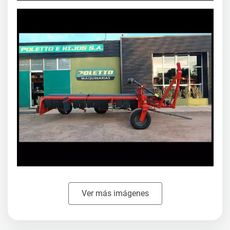
escribinos haciendo clic aquí
Por cualquier consulta
contactarnos por WhatsApp
También podés
Agroads.com no vende y no participa en ninguna negociación, venta o
perfeccionamiento de operaciones de este aviso.
El usuario asume toda la responsabilidad por la publicación.
Denunciar
Ver más imágenes