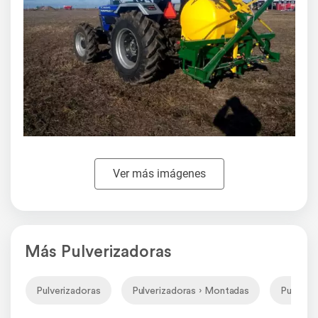
Ver más imágenes
Más Pulverizadoras
Pulverizadoras
Pulverizadoras › Montadas
Pulveri