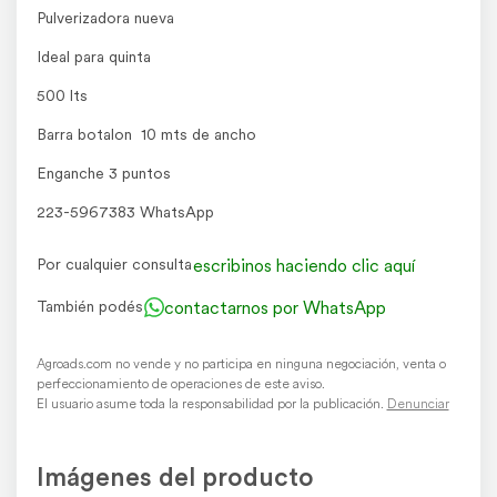
Pulverizadora nueva
Ideal para quinta
500 lts
Barra botalon 10 mts de ancho
Enganche 3 puntos
223-5967383 WhatsApp
escribinos haciendo clic aquí
Por cualquier consulta
contactarnos por WhatsApp
También podés
Agroads.com no vende y no participa en ninguna negociación, venta o
perfeccionamiento de operaciones de este aviso.
El usuario asume toda la responsabilidad por la publicación.
Denunciar
Imágenes del producto