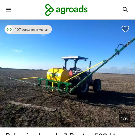
407 personas la vieron
1/6