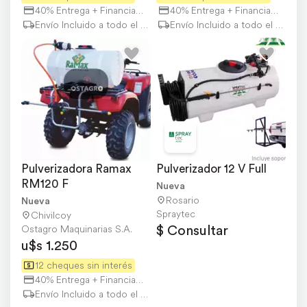
40% Entrega + Financiación
40% Entrega + Financiación
Envío Incluido a todo el país
Envío Incluido a todo el país
Pulverizadora Ramax 
Pulverizador 12 V Full
RM120 F
Nueva
Rosario
Nueva
Spraytec
Chivilcoy
$ Consultar
Ostagro Maquinarias S.A.
u$s 1.250
12 cheques sin interés
40% Entrega + Financiación
Envío Incluido a todo el país