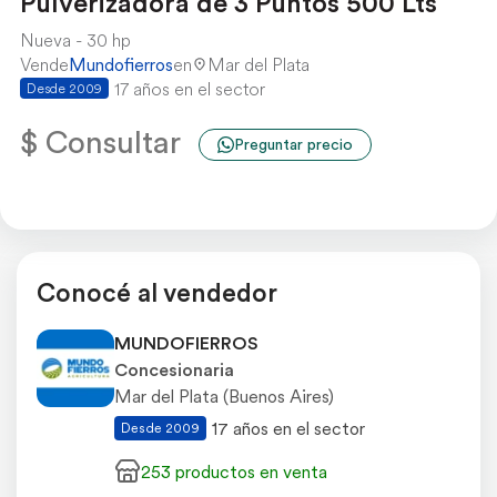
Pulverizadora de 3 Puntos 500 Lts
Nueva
30 hp
Vende
Mundofierros
en
Mar del Plata
17 años en el sector
Desde 2009
$ Consultar
Preguntar precio
Conocé al vendedor
MUNDOFIERROS
Concesionaria
Mar del Plata (Buenos Aires)
17 años en el sector
Desde 2009
253 productos en venta