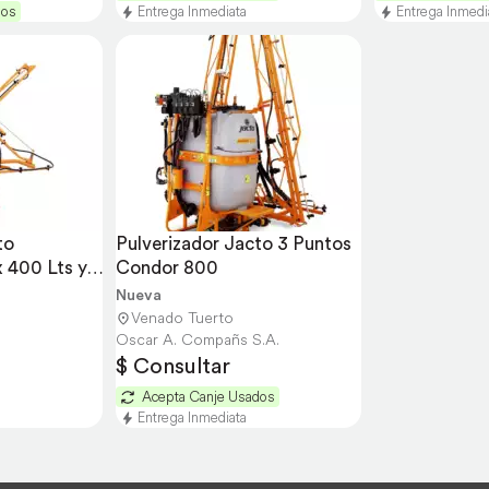
dos
Entrega Inmediata
Entrega Inmedi
o 
Pulverizador Jacto 3 Puntos 
400 Lts y 
Condor 800
Nueva
Venado Tuerto
Oscar A. Compañs S.A.
$ Consultar
Acepta Canje Usados
Entrega Inmediata