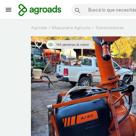
Agroads
Maquinaria Agricola
Pulverizadoras
144 personas la vieron