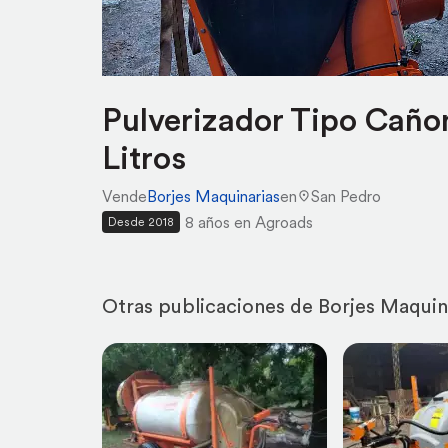
Pulverizador Tipo Caño
Litros
Vende
Borjes Maquinarias
en
San Pedro
8 años en Agroads
Desde 2018
Otras publicaciones de Borjes Maquin