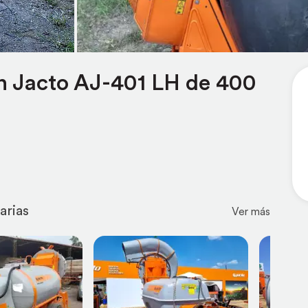
n Jacto AJ-401 LH de 400
arias
Ver más