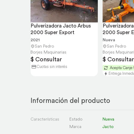
Pulverizadora Jacto Arbus 
Pulverizadora
2000 Super Export
2000 Super E
2021
Nueva
San Pedro
San Pedro
Borjes Maquinarias
Borjes Maquinar
$ Consultar
$ Consultar
Cuotas sin interés
Acepta Canje
Entrega Inmedi
Información del producto
Características
Estado
Nueva
Marca
Jacto