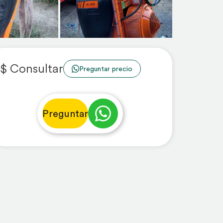
$ Consultar
Preguntar precio
Preguntar