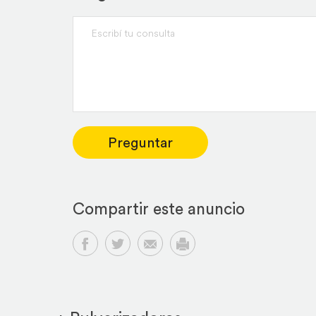
Preguntar
Compartir este anuncio
Compartir en Facebook
Compartir en Twitter
Compartir por email
Imprimir