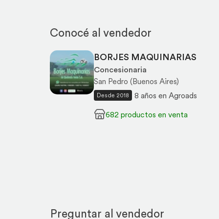
Conocé al vendedor
BORJES MAQUINARIAS
Concesionaria
San Pedro (Buenos Aires)
8 años en Agroads
Desde 2018
682 productos en venta
Preguntar al vendedor