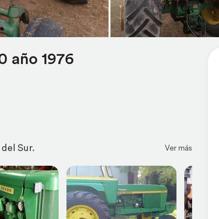
0 año 1976
del Sur.
Ver más