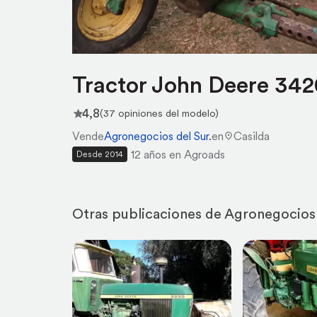
Tractor John Deere 342
4,8
(37 opiniones del modelo)
Vende
Agronegocios del Sur.
en
Casilda
12 años en Agroads
Desde 2014
Otras publicaciones de Agronegocios 