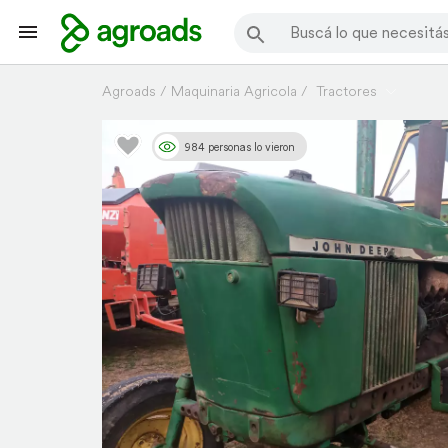
Agroads
Maquinaria Agricola
Tractores
984 personas lo vieron