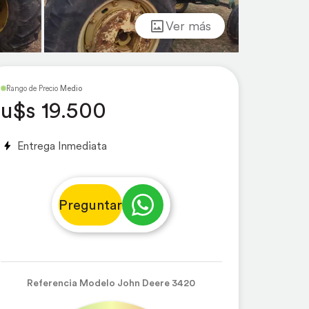
Ver más
Rango de Precio
Medio
u$s 19.500
Entrega Inmediata
Preguntar
Referencia Modelo John Deere 3420