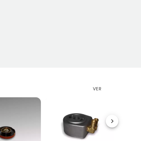
VER
MÁS