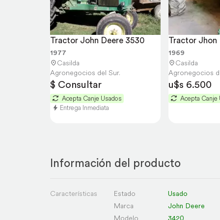
Tractor John Deere 3530
Tractor Jhon
1977
1969
Casilda
Casilda
Agronegocios del Sur.
Agronegocios de
$ Consultar
u$s 6.500
Acepta Canje Usados
Acepta Canje
Entrega Inmediata
Información del producto
Características
Estado
Usado
Marca
John Deere
Modelo
3420