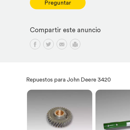
Preguntar
Compartir este anuncio
Compartir en Facebook
Compartir en Twitter
Compartir por email
Imprimir
Repuestos para John Deere 3420