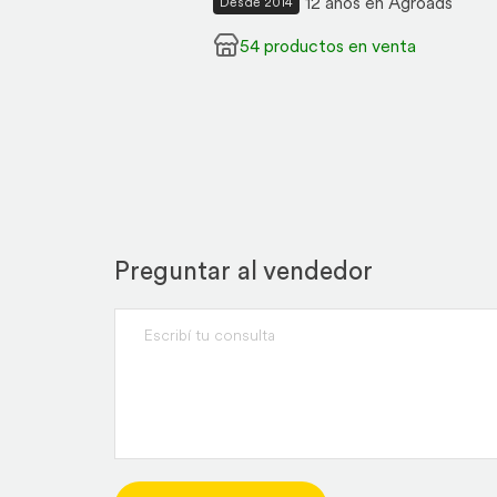
12 años en Agroads
Desde 2014
54 productos en venta
Preguntar al vendedor