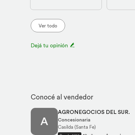
Ver todo
Dejá tu opinión
Conocé al vendedor
AGRONEGOCIOS DEL SUR.
A
Concesionaria
Casilda (Santa Fe)