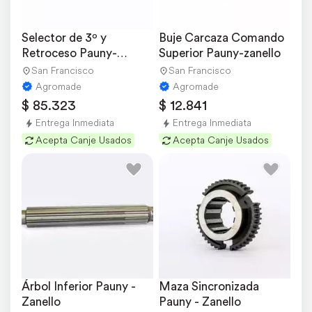
Selector de 3º y 
Buje Carcaza Comando 
Retroceso Pauny-
Superior Pauny-zanello
zanello
San Francisco
San Francisco
Agromade
Agromade
$ 85.323
$ 12.841
Entrega Inmediata
Entrega Inmediata
Acepta Canje Usados
Acepta Canje Usados
Árbol Inferior Pauny - 
Maza Sincronizada 
Zanello
Pauny - Zanello