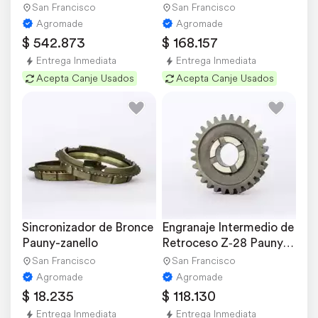
San Francisco
San Francisco
Agromade
Agromade
$ 542.873
$ 168.157
Entrega Inmediata
Entrega Inmediata
Acepta Canje Usados
Acepta Canje Usados
Sincronizador de Bronce 
Engranaje Intermedio de 
Pauny-zanello
Retroceso Z‐28 Pauny-
zanello
San Francisco
San Francisco
Agromade
Agromade
$ 18.235
$ 118.130
Entrega Inmediata
Entrega Inmediata