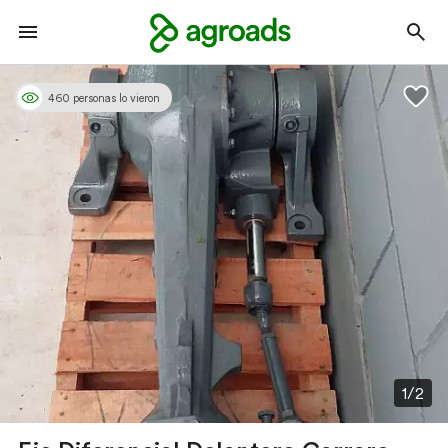
460 personas lo vieron
1/2