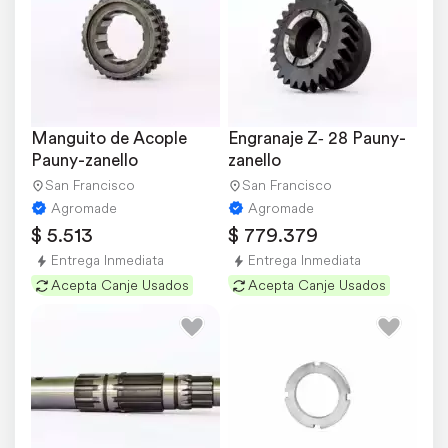
Manguito de Acople 
Engranaje Z‐ 28 Pauny-
Pauny-zanello
zanello
San Francisco
San Francisco
Agromade
Agromade
$ 5.513
$ 779.379
Entrega Inmediata
Entrega Inmediata
Acepta Canje Usados
Acepta Canje Usados