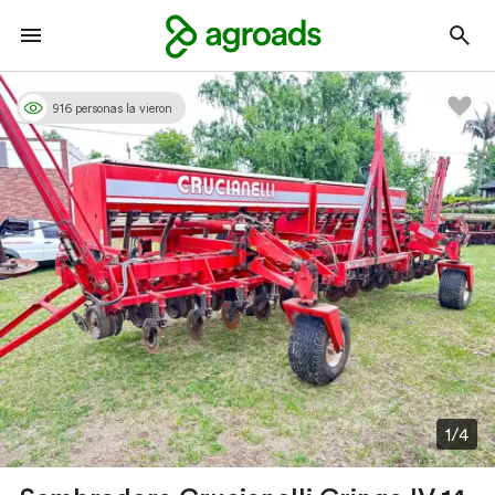
916 personas la vieron
1/4