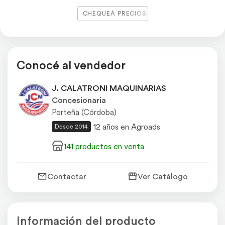
CHEQUEÁ PRECIOS
Conocé al vendedor
J. CALATRONI MAQUINARIAS
Concesionaria
Porteña (Córdoba)
12 años en Agroads
Desde 2014
141 productos en venta
Contactar
Ver Catálogo
Información del producto