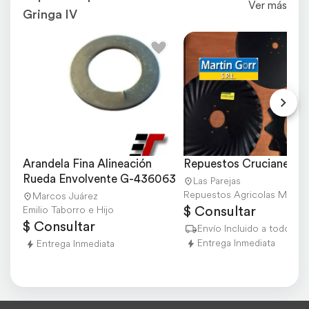
Ver más
Gringa IV
Arandela Fina Alineación 
Repuestos Crucianelli /
Rueda Envolvente G-436063
Las Parejas
Marcos Juárez
$ Consultar
Emilio Taborro e Hijo
$ Consultar
Envío Incluido a todo el p
Entrega Inmediata
Entrega Inmediata