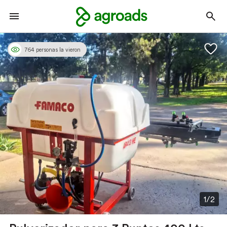
764 personas la vieron
1/2