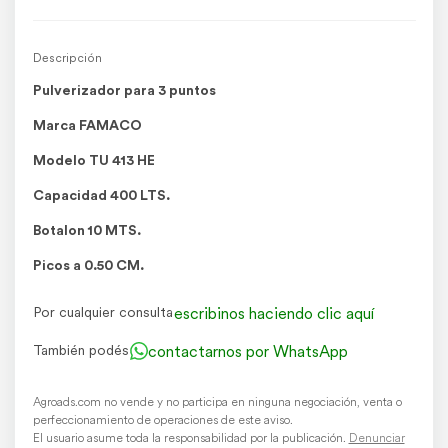
Descripción
Pulverizador para 3 puntos
Marca FAMACO
Modelo TU 413 HE
Capacidad 400 LTS.
Botalon 10 MTS.
Picos a 0.50 CM.
escribinos haciendo clic aquí
Por cualquier consulta
contactarnos por WhatsApp
También podés
Agroads.com no vende y no participa en ninguna negociación, venta o
perfeccionamiento de operaciones de este aviso.
El usuario asume toda la responsabilidad por la publicación.
Denunciar