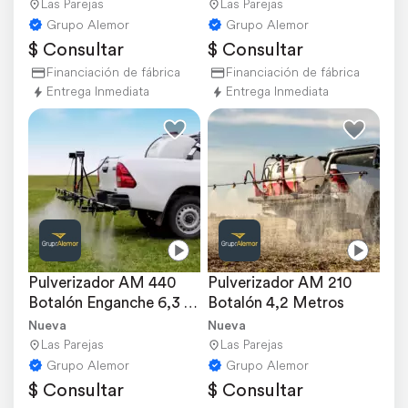
Las Parejas
Las Parejas
Grupo Alemor
Grupo Alemor
$ Consultar
$ Consultar
Financiación de fábrica
Financiación de fábrica
Entrega Inmediata
Entrega Inmediata
Pulverizador AM 440 
Pulverizador AM 210 
Botalón Enganche 6,3 
Botalón 4,2 Metros
Metros
Nueva
Nueva
Las Parejas
Las Parejas
Grupo Alemor
Grupo Alemor
$ Consultar
$ Consultar