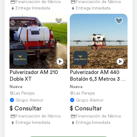
Financiación de fábrica
Financiación de fábrica
Entrega Inmediata
Entrega Inmediata
Pulverizador AM 210 
Pulverizador AM 440 
Doble XT
Botalón 6,3 Metros 3 
Puntos
Nueva
Nueva
Las Parejas
Las Parejas
Grupo Alemor
Grupo Alemor
$ Consultar
$ Consultar
Financiación de fábrica
Financiación de fábrica
Entrega Inmediata
Entrega Inmediata