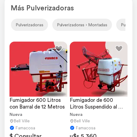
Más Pulverizadoras
Pulverizadoras
Pulverizadoras › Montadas
Pulveri
Fumigador 600 Litros 
Fumigador de 600 
con Barral de 12 Metros
Litros Suspendido al 
Tractor
Nueva
Nueva
Bell Ville
Bell Ville
Famacosa
Famacosa
$ Consultar
u$s 5.360