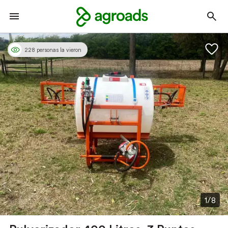
228 personas la vieron
1/8