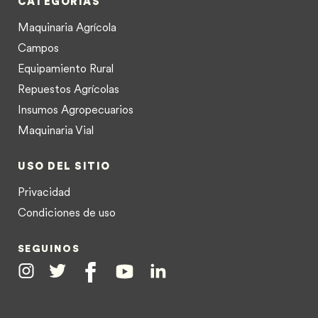
CATEGORÍAS
Maquinaria Agrícola
Campos
Equipamiento Rural
Repuestos Agrícolas
Insumos Agropecuarios
Maquinaria Vial
USO DEL SITIO
Privacidad
Condiciones de uso
SEGUINOS
Instagram
Twitter
Facebook
Youtube
Linkedin