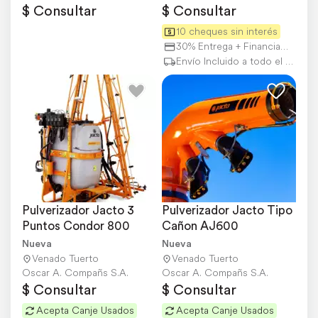
$ Consultar
$ Consultar
10 cheques sin interés
30% Entrega + Financiación
Envío Incluido a todo el país
Pulverizador Jacto 3 
Pulverizador Jacto Tipo 
Puntos Condor 800
Cañon AJ600
Nueva
Nueva
Venado Tuerto
Venado Tuerto
Oscar A. Compañs S.A.
Oscar A. Compañs S.A.
$ Consultar
$ Consultar
Acepta Canje Usados
Acepta Canje Usados