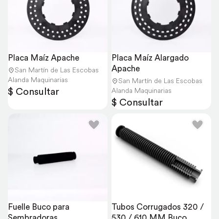
Placa Maíz Apache
Placa Maíz Alargado 
Apache
San Martín de Las Escobas
Alanda Maquinarias
San Martín de Las Escobas
$ Consultar
Alanda Maquinarias
$ Consultar
Fuelle Buco para 
Tubos Corrugados 320 / 
Sembradoras
530 / 610 MM Buco