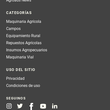
Agroads News
CATEGORÍAS
Maquinaria Agrícola
Campos
Equipamiento Rural
Repuestos Agrícolas
Insumos Agropecuarios
Maquinaria Vial
USO DEL SITIO
Privacidad
Condiciones de uso
SEGUINOS
Instagram
Twitter
Facebook
Youtube
Linkedin