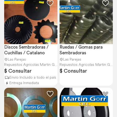
Discos Sembradoras / 
Ruedas / Gomas para 
Cuchillas / Catalano
Sembradoras
Las Parejas
Las Parejas
Repuestos Agricolas Martin Gorr S.R.L.
Repuestos Agricolas Martin Gorr S.R.L.
$ Consultar
$ Consultar
Envío Incluido a todo el país
Entrega Inmediata