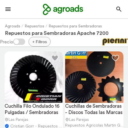
Agroads
Repuestos
Repuestos para Sembradoras
Repuestos para Sembradoras Apache 7200
+ Filtros
Cuchilla Filo Ondulado 16 
Cuchillas de Sembradoras 
Pulgadas / Sembradoras
- Discos Todas las Marcas
Las Parejas
Las Parejas
Repuestos Agricolas Martin Gorr S.R.L.
Cristian Gorr - Repuestos Agricolas