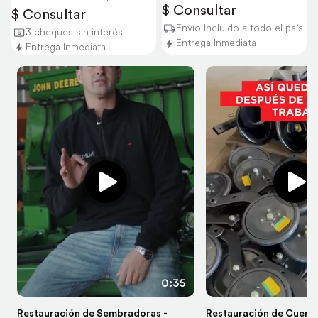
$ Consultar
$ Consultar
Envío Incluido a todo el país
3 cheques sin interés
Entrega Inmediata
Entrega Inmediata
0:35
Restauración de Sembradoras -
Restauración de Cuerp