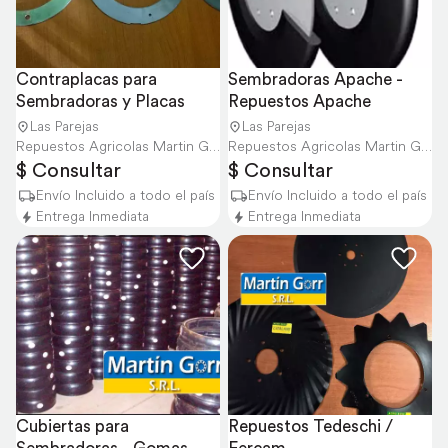
Contraplacas para 
Sembradoras Apache - 
Sembradoras y Placas
Repuestos Apache
Las Parejas
Las Parejas
Repuestos Agricolas Martin Gorr S.R.L.
Repuestos Agricolas Martin Gorr S.R.L.
$ Consultar
$ Consultar
Envío Incluido a todo el país
Envío Incluido a todo el país
Entrega Inmediata
Entrega Inmediata
Cubiertas para 
Repuestos Tedeschi / 