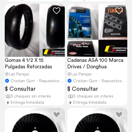
Gomas 4 1/2 X 15 
Cadenas ASA 100 Marca 
Pulgadas Reforzadas
Drives / Donghua
Las Parejas
Las Parejas
Cristian Gorr - Repuestos Agricolas
Cristian Gorr - Repuestos Agricolas
$ Consultar
$ Consultar
3 cheques sin interés
3 cheques sin interés
Entrega Inmediata
Entrega Inmediata