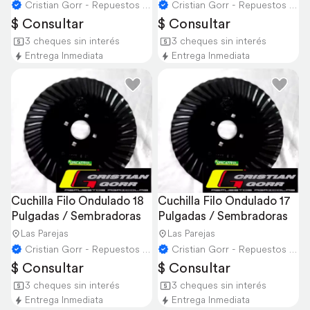
Cristian Gorr - Repuestos Agricolas
Cristian Gorr - Repuestos Agricolas
$ Consultar
$ Consultar
3 cheques sin interés
3 cheques sin interés
Entrega Inmediata
Entrega Inmediata
Cuchilla Filo Ondulado 18 
Cuchilla Filo Ondulado 17 
Pulgadas / Sembradoras
Pulgadas / Sembradoras
Las Parejas
Las Parejas
Cristian Gorr - Repuestos Agricolas
Cristian Gorr - Repuestos Agricolas
$ Consultar
$ Consultar
3 cheques sin interés
3 cheques sin interés
Entrega Inmediata
Entrega Inmediata