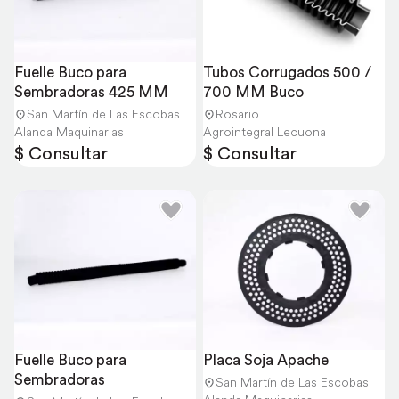
Fuelle Buco para 
Tubos Corrugados 500 / 
Sembradoras 425 MM
700 MM Buco
San Martín de Las Escobas
Rosario
Alanda Maquinarias
Agrointegral Lecuona
$ Consultar
$ Consultar
Fuelle Buco para 
Placa Soja Apache
Sembradoras
San Martín de Las Escobas