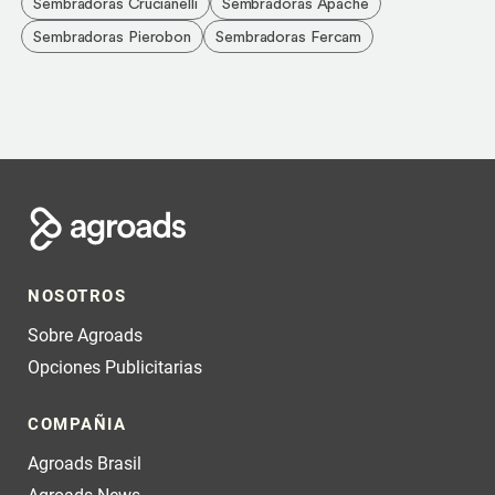
Sembradoras Crucianelli
Sembradoras Apache
Sembradoras Pierobon
Sembradoras Fercam
NOSOTROS
Sobre Agroads
Opciones Publicitarias
COMPAÑIA
Agroads Brasil