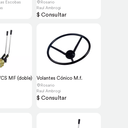
Las Escobas
Rosario
as
Raul Ambrogi
$ Consultar
CS MF (doble) 
Volantes Cónico M.f.
Rosario
Raul Ambrogi
$ Consultar