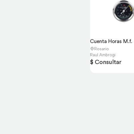
Cuenta Horas M.f.
Rosario
Raul Ambrogi
$ Consultar