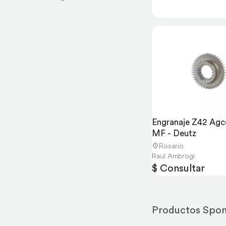
Engranaje Z42 Agco 
MF - Deutz
Rosario
Raul Ambrogi
$ Consultar
Productos Spo