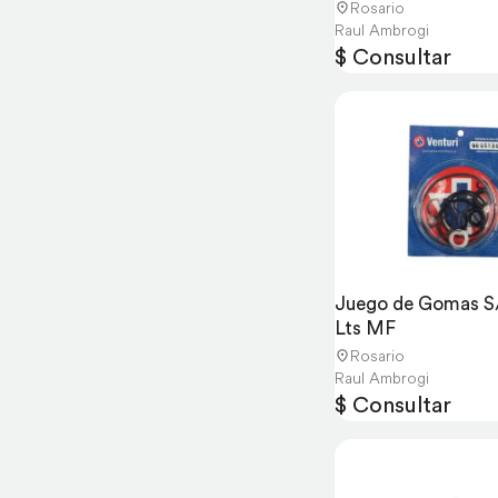
Rosario
Raul Ambrogi
$ Consultar
Juego de Gomas S/
Lts MF
Rosario
Raul Ambrogi
$ Consultar