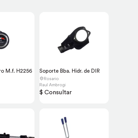
o M.f. H2256
Soporte Bba. Hidr. de DIR
Rosario
Raul Ambrogi
$ Consultar