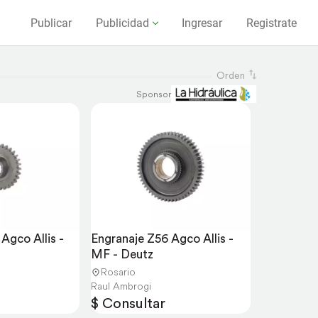
Publicar
Publicidad
Ingresar
Registrate
Orden
Sponsor
gco Allis - 
Engranaje Z56 Agco Allis - 
MF - Deutz
Rosario
Raul Ambrogi
$ Consultar