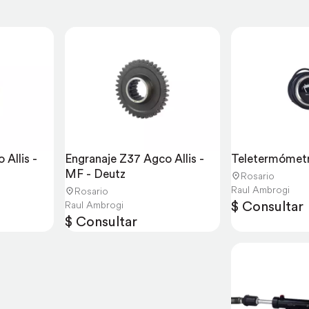
Allis - 
Engranaje Z37 Agco Allis - 
Teletermómetr
MF - Deutz
Rosario
Raul Ambrogi
Rosario
$ Consultar
Raul Ambrogi
$ Consultar