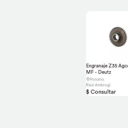
Engranaje Z35 Agco 
MF - Deutz
Rosario
Raul Ambrogi
$ Consultar