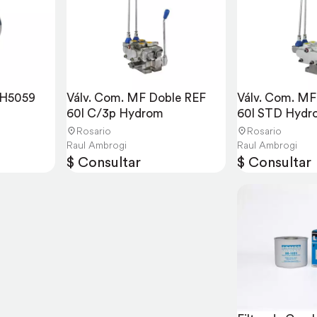
 H5059
Válv. Com. MF Doble REF 
Válv. Com. MF
60l C/3p Hydrom
60l STD Hydr
Rosario
Rosario
Raul Ambrogi
Raul Ambrogi
$ Consultar
$ Consultar