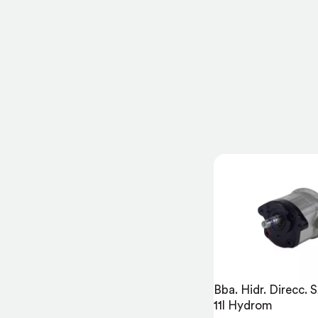
Bba. Hidr. Direcc. 
11l Hydrom