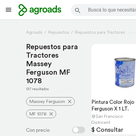
Agroads
Repuestos
Repuestos para Tractores
Repuestos para
Tractores
Massey
Ferguson MF
1078
137 resultados
Massey Ferguson
Pintura Color Rojo
Ferguson X 1 LT.
MF 1078
San Francisco
Districent
$ Consultar