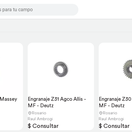
 Massey 
Engranaje Z31 Agco Allis - 
Engranaje Z30 A
MF - Deutz
MF - Deutz
Rosario
Rosario
Raul Ambrogi
Raul Ambrogi
$ Consultar
$ Consultar