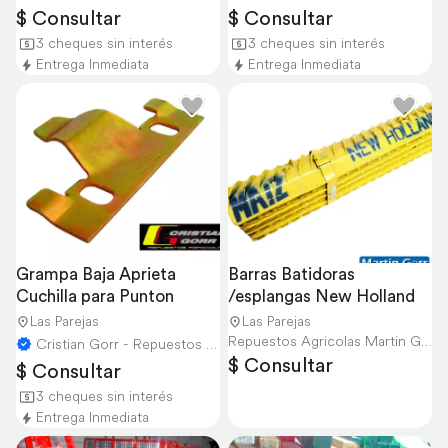
$ Consultar
$ Consultar
3 cheques sin interés
3 cheques sin interés
Entrega Inmediata
Entrega Inmediata
Grampa Baja Aprieta 
Barras Batidoras 
Cuchilla para Punton
/esplangas New Holland
Las Parejas
Las Parejas
Repuestos Agricolas Martin Gorr S.R.L.
Cristian Gorr - Repuestos Agricolas
$ Consultar
$ Consultar
3 cheques sin interés
Entrega Inmediata