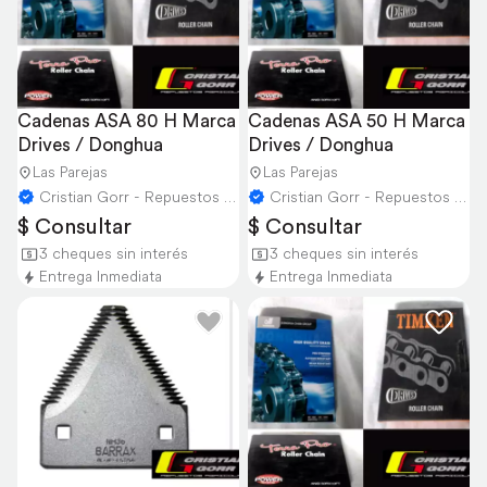
Cadenas ASA 80 H Marca 
Cadenas ASA 50 H Marca 
Drives / Donghua
Drives / Donghua
Las Parejas
Las Parejas
Cristian Gorr - Repuestos Agricolas
Cristian Gorr - Repuestos Agricolas
$ Consultar
$ Consultar
3 cheques sin interés
3 cheques sin interés
Entrega Inmediata
Entrega Inmediata