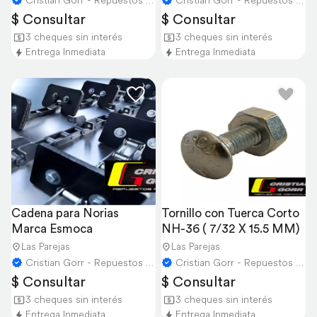
Cristian Gorr - Repuestos Agricolas
Cristian Gorr - Repuestos Agricolas
$ Consultar
$ Consultar
3 cheques sin interés
3 cheques sin interés
Entrega Inmediata
Entrega Inmediata
Cadena para Norias 
Tornillo con Tuerca Corto 
Marca Esmoca
NH-36 ( 7/32 X 15.5 MM)
Las Parejas
Las Parejas
Cristian Gorr - Repuestos Agricolas
Cristian Gorr - Repuestos Agricolas
$ Consultar
$ Consultar
3 cheques sin interés
3 cheques sin interés
Entrega Inmediata
Entrega Inmediata