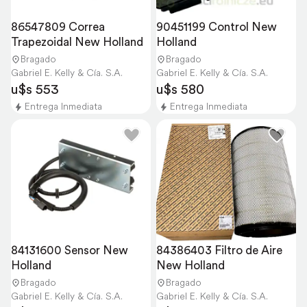
86547809 Correa 
90451199 Control New 
Trapezoidal New Holland
Holland
Bragado
Bragado
Gabriel E. Kelly & Cía. S.A.
Gabriel E. Kelly & Cía. S.A.
u$s 553
u$s 580
Entrega Inmediata
Entrega Inmediata
84131600 Sensor New 
84386403 Filtro de Aire 
Holland
New Holland
Bragado
Bragado
Gabriel E. Kelly & Cía. S.A.
Gabriel E. Kelly & Cía. S.A.