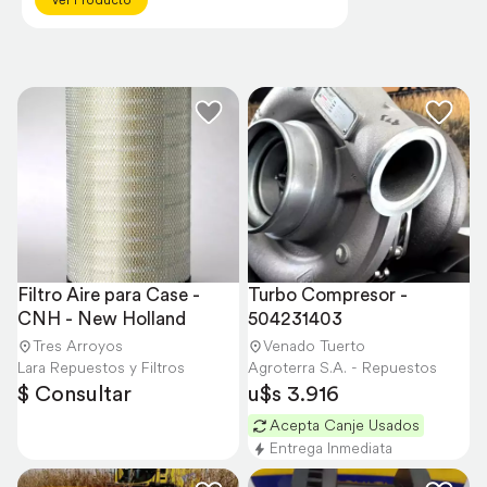
Filtro Aire para Case - 
Turbo Compresor - 
CNH - New Holland
504231403
Tres Arroyos
Venado Tuerto
Lara Repuestos y Filtros
Agroterra S.A. - Repuestos
$ Consultar
u$s 3.916
Acepta Canje Usados
Entrega Inmediata