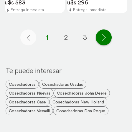
u$s 583
u$s 296
Entrega Inmediata
Entrega Inmediata
1
2
3
Página anterior
Página si
Te puede interesar
Cosechadoras
Cosechadoras Usadas
Cosechadoras Nuevas
Cosechadoras John Deere
Cosechadoras Case
Cosechadoras New Holland
Cosechadoras Vassalli
Cosechadoras Don Roque