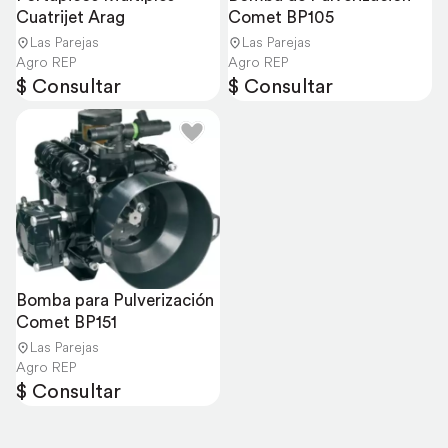
Cuatrijet Arag
Comet BP105
Las Parejas
Las Parejas
Agro REP
Agro REP
$ Consultar
$ Consultar
Bomba para Pulverización 
Comet BP151
Las Parejas
Agro REP
$ Consultar