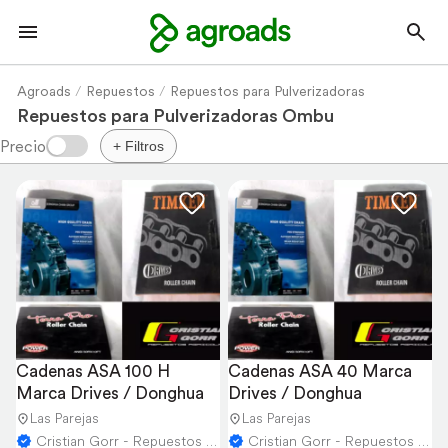
Agroads
Repuestos
Repuestos para Pulverizadoras
Repuestos para Pulverizadoras Ombu
+ Filtros
Cadenas ASA 100 H 
Cadenas ASA 40 Marca 
Marca Drives / Donghua
Drives / Donghua
Las Parejas
Las Parejas
Cristian Gorr - Repuestos Agricolas
Cristian Gorr - Repuestos Agricolas