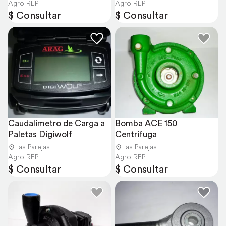
Agro REP
Agro REP
$ Consultar
$ Consultar
Caudalimetro de Carga a 
Bomba ACE 150 
Paletas Digiwolf
Centrifuga
Las Parejas
Las Parejas
Agro REP
Agro REP
$ Consultar
$ Consultar