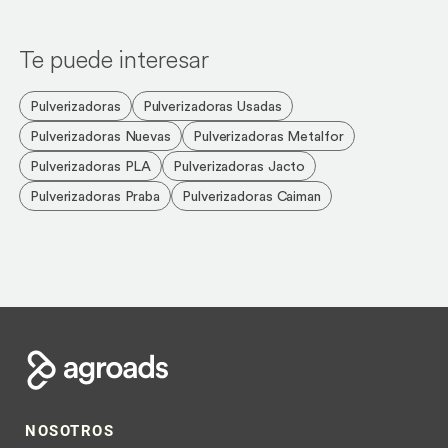
Te puede interesar
Pulverizadoras
Pulverizadoras Usadas
Pulverizadoras Nuevas
Pulverizadoras Metalfor
Pulverizadoras PLA
Pulverizadoras Jacto
Pulverizadoras Praba
Pulverizadoras Caiman
NOSOTROS