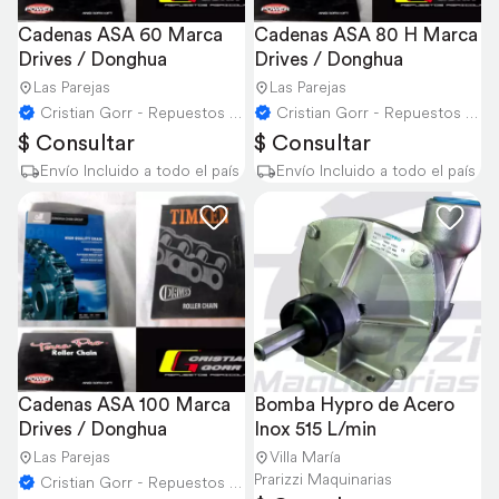
Cadenas ASA 60 Marca 
Cadenas ASA 80 H Marca 
Drives / Donghua
Drives / Donghua
Las Parejas
Las Parejas
Cristian Gorr - Repuestos Agricolas
Cristian Gorr - Repuestos Agricolas
$ Consultar
$ Consultar
Envío Incluido a todo el país
Envío Incluido a todo el país
Cadenas ASA 100 Marca 
Bomba Hypro de Acero 
Drives / Donghua
Inox 515 L/min
Las Parejas
Villa María
Prarizzi Maquinarias
Cristian Gorr - Repuestos Agricolas