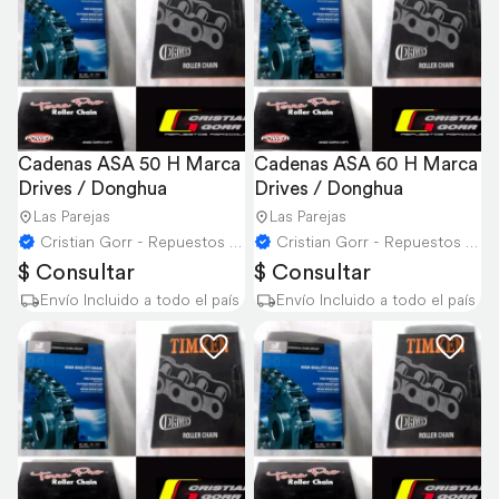
Cadenas ASA 50 H Marca 
Cadenas ASA 60 H Marca 
Drives / Donghua
Drives / Donghua
Las Parejas
Las Parejas
Cristian Gorr - Repuestos Agricolas
Cristian Gorr - Repuestos Agricolas
$ Consultar
$ Consultar
Envío Incluido a todo el país
Envío Incluido a todo el país