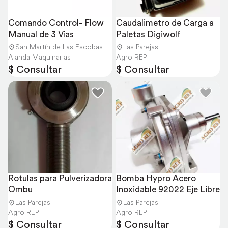
Comando Control- Flow 
Caudalimetro de Carga a 
Manual de 3 Vías
Paletas Digiwolf
San Martín de Las Escobas
Las Parejas
Alanda Maquinarias
Agro REP
$ Consultar
$ Consultar
Rotulas para Pulverizadora 
Bomba Hypro Acero 
Ombu
Inoxidable 92022 Eje Libre
Las Parejas
Las Parejas
Agro REP
Agro REP
$ Consultar
$ Consultar