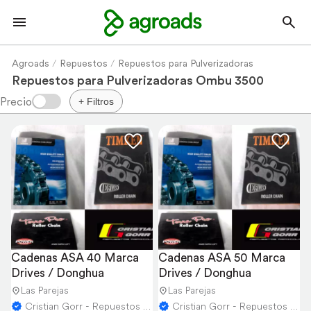
Agroads
Repuestos
Repuestos para Pulverizadoras
Repuestos para Pulverizadoras Ombu 3500
+ Filtros
Cadenas ASA 40 Marca 
Cadenas ASA 50 Marca 
Drives / Donghua
Drives / Donghua
Las Parejas
Las Parejas
Cristian Gorr - Repuestos Agricolas
Cristian Gorr - Repuestos Agricolas