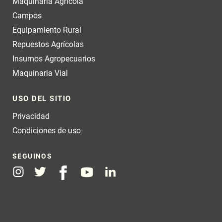
Maquinaria Agrícola
Campos
Equipamiento Rural
Repuestos Agrícolas
Insumos Agropecuarios
Maquinaria Vial
USO DEL SITIO
Privacidad
Condiciones de uso
SEGUINOS
Instagram
Twitter
Facebook
Youtube
Linkedin