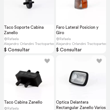
Taco Soporte Cabina 
Faro Lateral Posicion y 
Zanello
Giro
Rafaela
Rafaela
Alejandro Orlandini Tractopartes
Alejandro Orlandini Tractopartes
$ Consultar
$ Consultar
Taco Cabina Zanello
Optica Delantera 
Rectangular Zanello Varios
Rafaela