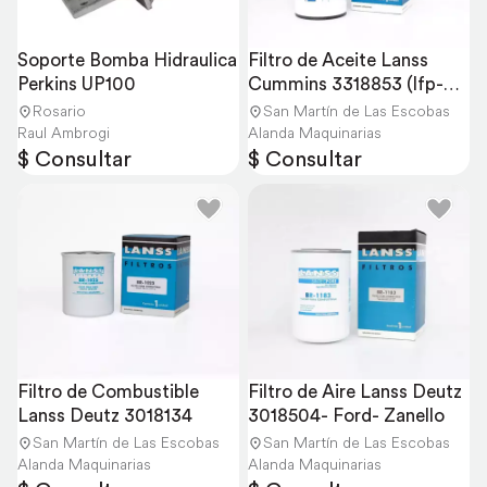
Soporte Bomba Hidraulica 
Filtro de Aceite Lanss 
Perkins UP100
Cummins 3318853 (lfp-
3000)
Rosario
San Martín de Las Escobas
Raul Ambrogi
Alanda Maquinarias
$ Consultar
$ Consultar
Filtro de Combustible 
Filtro de Aire Lanss Deutz 
Lanss Deutz 3018134
3018504- Ford- Zanello
San Martín de Las Escobas
San Martín de Las Escobas
Alanda Maquinarias
Alanda Maquinarias