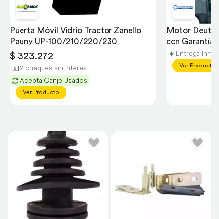
Puerta Móvil Vidrio Tractor Zanello 
Motor Deutz A
Pauny UP-100/210/220/230
con Garantía
Entrega Inmed
$ 323.272
Ver Producto
2 cheques sin interés
Acepta Canje Usados
Ver Producto