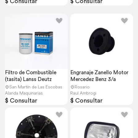
$ Consultar
$ Consultar
Filtro de Combustible 
Engranaje Zanello Motor 
(tasita) Lanss Deutz
Mercedez Benz 3/a
San Martín de Las Escobas
Rosario
Alanda Maquinarias
Raul Ambrogi
$ Consultar
$ Consultar