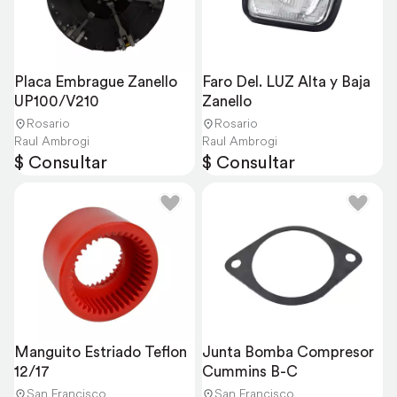
Placa Embrague Zanello 
Faro Del. LUZ Alta y Baja 
UP100/V210
Zanello
Rosario
Rosario
Raul Ambrogi
Raul Ambrogi
$ Consultar
$ Consultar
Manguito Estriado Teflon 
Junta Bomba Compresor 
12/17
Cummins B-C
San Francisco
San Francisco