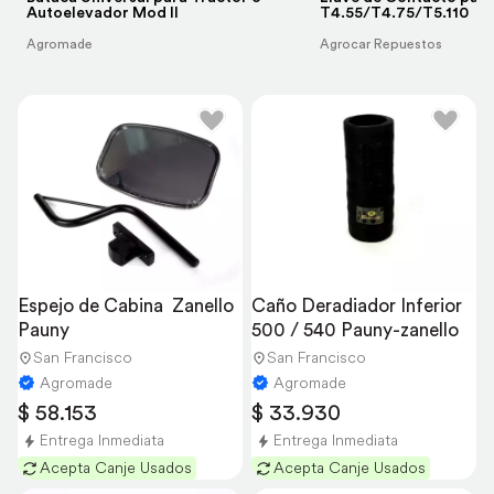
Autoelevador Mod II
T4.55/T4.75/T5.110
Agromade
Agrocar Repuestos
Espejo de Cabina  Zanello 
Caño Deradiador Inferior 
Pauny
500 / 540 Pauny-zanello
San Francisco
San Francisco
Agromade
Agromade
$ 58.153
$ 33.930
Entrega Inmediata
Entrega Inmediata
Acepta Canje Usados
Acepta Canje Usados