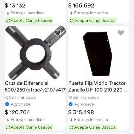
$ 13.132
$ 166.692
Entrega Inmediata
Entrega Inmediata
Acepta Canje Usados
Acepta Canje Usados
Cruz de Diferencial 
Puerta Fija Vidrio Tractor 
500/250/ptrac/v210/v417/up100
Zanello UP-100 210 220 
230
San Francisco
San Francisco
Agromade
Agromade
$ 120.704
$ 315.498
Entrega Inmediata
Entrega Inmediata
Acepta Canje Usados
Acepta Canje Usados