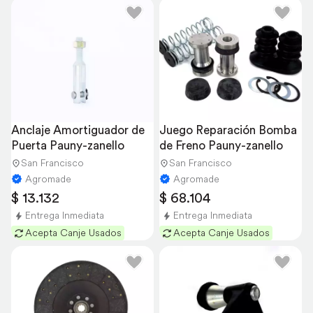
Anclaje Amortiguador de 
Juego Reparación Bomba 
Puerta Pauny-zanello
de Freno Pauny-zanello
San Francisco
San Francisco
Agromade
Agromade
$ 13.132
$ 68.104
Entrega Inmediata
Entrega Inmediata
Acepta Canje Usados
Acepta Canje Usados