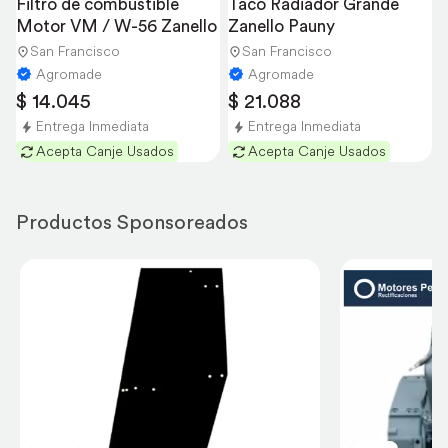
Filtro de combustible 
Taco Radiador Grande 
Motor VM / W-56 Zanello
Zanello Pauny
San Francisco
San Francisco
Agromade
Agromade
$ 14.045
$ 21.088
Entrega Inmediata
Entrega Inmediata
Acepta Canje Usados
Acepta Canje Usados
Productos Sponsoreados