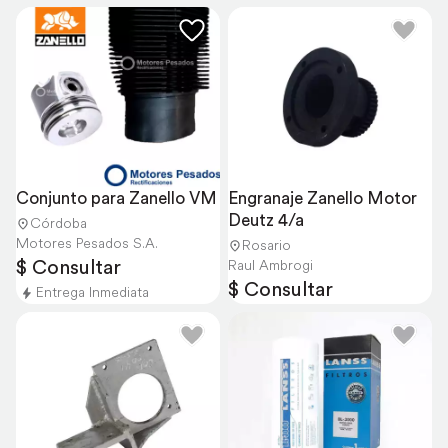
Conjunto para Zanello VM
Engranaje Zanello Motor 
Deutz 4/a
Córdoba
Motores Pesados S.A.
Rosario
$ Consultar
Raul Ambrogi
$ Consultar
Entrega Inmediata