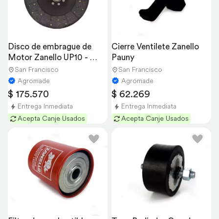
Disco de embrague de 
Cierre Ventilete Zanello 
Motor Zanello UP10 - 
Pauny
V210
San Francisco
San Francisco
Agromade
Agromade
$ 175.570
$ 62.269
Entrega Inmediata
Entrega Inmediata
Acepta Canje Usados
Acepta Canje Usados