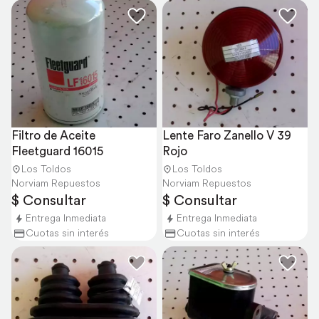
Filtro de Aceite 
Lente Faro Zanello V 39 
Fleetguard 16015
Rojo
Los Toldos
Los Toldos
Norviam Repuestos
Norviam Repuestos
$ Consultar
$ Consultar
Entrega Inmediata
Entrega Inmediata
Cuotas sin interés
Cuotas sin interés