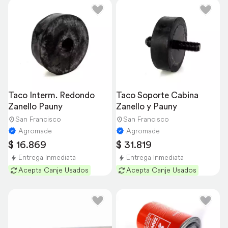
Taco Interm. Redondo 
Taco Soporte Cabina 
Zanello Pauny
Zanello y Pauny
San Francisco
San Francisco
Agromade
Agromade
$ 16.869
$ 31.819
Entrega Inmediata
Entrega Inmediata
Acepta Canje Usados
Acepta Canje Usados