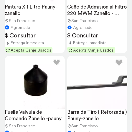
Pintura X 1 Litro Pauny-
Caño de Admision al Filtro 
zanello
220 MWM Zanello - 
Pauny
San Francisco
San Francisco
Agromade
Agromade
$ Consultar
$ Consultar
Entrega Inmediata
Entrega Inmediata
Acepta Canje Usados
Acepta Canje Usados
Fuelle Valvula de 
Barra de Tiro ( Reforzada ) 
Comando Zanello -pauny
Pauny-zanello
San Francisco
San Francisco