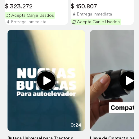
$ 323.272
$ 150.807
Entrega Inmediata
Acepta Canje Usados
Entrega Inmediata
Acepta Canje Usados
0:24
Butaca Universal para Tractor o
Llave de Contacto para