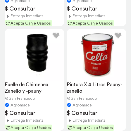
Agromade
Agromade
$ Consultar
$ Consultar
Entrega Inmediata
Entrega Inmediata
Acepta Canje Usados
Acepta Canje Usados
Fuelle de Chimenea 
Pintura X 4 Litros Pauny-
Zanello y -pauny
zanello
San Francisco
San Francisco
Agromade
Agromade
$ Consultar
$ Consultar
Entrega Inmediata
Entrega Inmediata
Acepta Canje Usados
Acepta Canje Usados