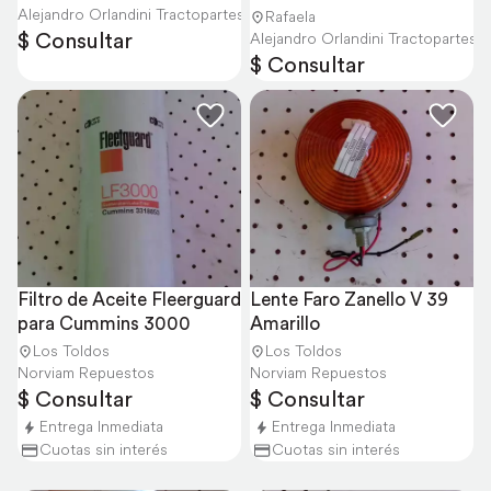
Alejandro Orlandini Tractopartes
Rafaela
$ Consultar
Alejandro Orlandini Tractopartes
$ Consultar
Filtro de Aceite Fleerguard 
Lente Faro Zanello V 39 
para Cummins 3000
Amarillo
Los Toldos
Los Toldos
Norviam Repuestos
Norviam Repuestos
$ Consultar
$ Consultar
Entrega Inmediata
Entrega Inmediata
Cuotas sin interés
Cuotas sin interés