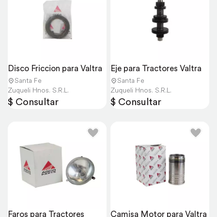
Disco Friccion para Valtra
Eje para Tractores Valtra
Santa Fe
Santa Fe
Zuqueli Hnos. S.R.L.
Zuqueli Hnos. S.R.L.
$ Consultar
$ Consultar
Faros para Tractores 
Camisa Motor para Valtra