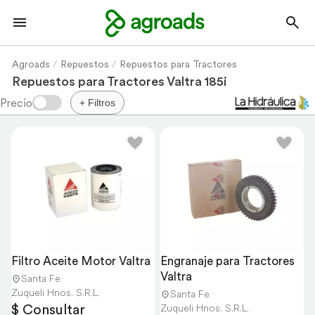
Agroads
Repuestos
Repuestos para Tractores
Repuestos para Tractores Valtra 185i
+ Filtros
Filtro Aceite Motor Valtra
Engranaje para Tractores 
Valtra
Santa Fe
Zuqueli Hnos. S.R.L.
Santa Fe
$ Consultar
Zuqueli Hnos. S.R.L.