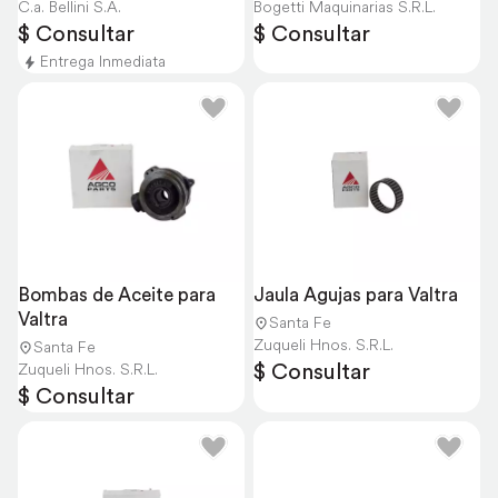
C.a. Bellini S.A.
Bogetti Maquinarias S.R.L.
$ Consultar
$ Consultar
Entrega Inmediata
Bombas de Aceite para 
Jaula Agujas para Valtra
Valtra
Santa Fe
Zuqueli Hnos. S.R.L.
Santa Fe
$ Consultar
Zuqueli Hnos. S.R.L.
$ Consultar