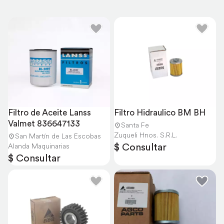
Filtro de Aceite Lanss 
Filtro Hidraulico BM BH
Valmet 836647133
Santa Fe
Zuqueli Hnos. S.R.L.
San Martín de Las Escobas
$ Consultar
Alanda Maquinarias
$ Consultar