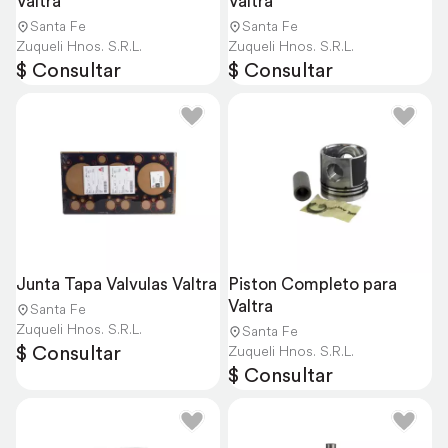
Valtra
Valtra
Santa Fe
Santa Fe
Zuqueli Hnos. S.R.L.
Zuqueli Hnos. S.R.L.
$ Consultar
$ Consultar
Junta Tapa Valvulas Valtra
Piston Completo para 
Valtra
Santa Fe
Zuqueli Hnos. S.R.L.
Santa Fe
$ Consultar
Zuqueli Hnos. S.R.L.
$ Consultar