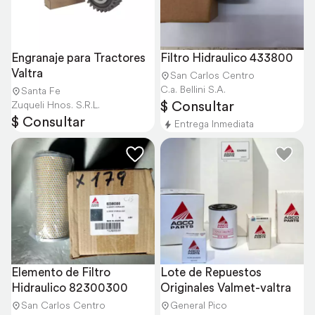
Engranaje para Tractores 
Filtro Hidraulico 433800
Valtra
San Carlos Centro
C.a. Bellini S.A.
Santa Fe
$ Consultar
Zuqueli Hnos. S.R.L.
$ Consultar
Entrega Inmediata
Elemento de Filtro 
Lote de Repuestos 
Hidraulico 82300300
Originales Valmet-valtra
San Carlos Centro
General Pico