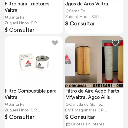
Filtro para Tractores 
Jgos de Aros Valtra
Valtra
Santa Fe
Zuqueli Hnos. S.R.L.
Santa Fe
$ Consultar
Zuqueli Hnos. S.R.L.
$ Consultar
Filtro Combustible para 
Filtro de Aire Acgo Parts 
Valtra
Mf,valtra, Agco Allis
Santa Fe
Cañada de Gómez
Zuqueli Hnos. S.R.L.
EMT Maquinarias S.R.L.
$ Consultar
$ Consultar
Cuotas sin interés