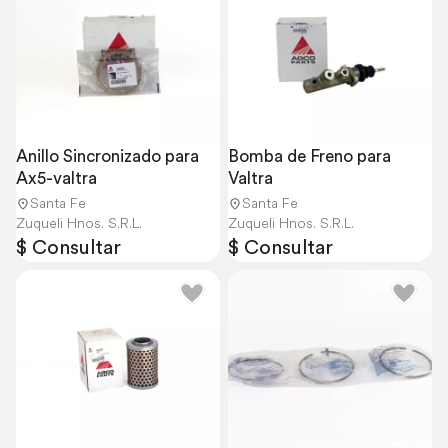
Anillo Sincronizado para 
Bomba de Freno para 
Ax5-valtra
Valtra
Santa Fe
Santa Fe
Zuqueli Hnos. S.R.L.
Zuqueli Hnos. S.R.L.
$ Consultar
$ Consultar