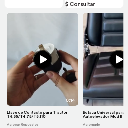
$ Consultar
0:14
Llave de Contacto para Tractor
Butaca Universal para 
T4.55/T4.75/T5.110
Autoelevador Mod II
Agrocar Repuestos
Agromade