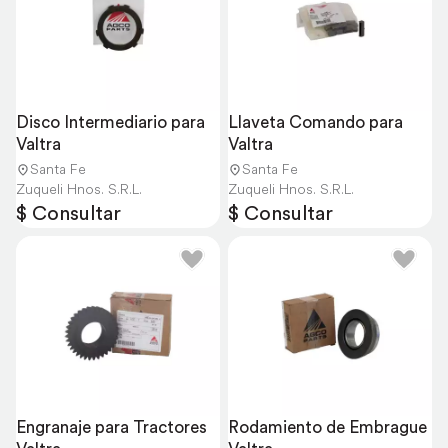
Disco Intermediario para 
Llaveta Comando para 
Valtra
Valtra
Santa Fe
Santa Fe
Zuqueli Hnos. S.R.L.
Zuqueli Hnos. S.R.L.
$ Consultar
$ Consultar
Engranaje para Tractores 
Rodamiento de Embrague 