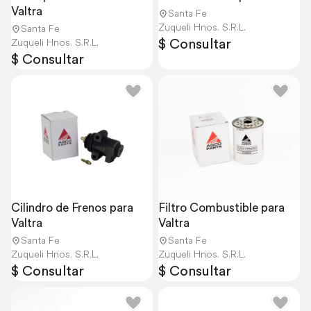
Valtra
Santa Fe
Zuqueli Hnos. S.R.L.
Santa Fe
$ Consultar
Zuqueli Hnos. S.R.L.
$ Consultar
Cilindro de Frenos para 
Filtro Combustible para 
Valtra
Valtra
Santa Fe
Santa Fe
Zuqueli Hnos. S.R.L.
Zuqueli Hnos. S.R.L.
$ Consultar
$ Consultar