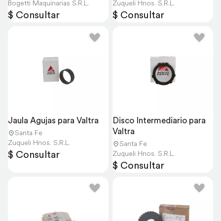
Bogetti Maquinarias S.R.L.
Zuqueli Hnos. S.R.L.
$ Consultar
$ Consultar
Jaula Agujas para Valtra
Disco Intermediario para 
Valtra
Santa Fe
Zuqueli Hnos. S.R.L.
Santa Fe
$ Consultar
Zuqueli Hnos. S.R.L.
$ Consultar