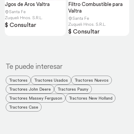
Jgos de Aros Valtra
Filtro Combustible para 
Valtra
Santa Fe
Zuqueli Hnos. S.R.L.
Santa Fe
$ Consultar
Zuqueli Hnos. S.R.L.
$ Consultar
Te puede interesar
Tractores
Tractores Usados
Tractores Nuevos
Tractores John Deere
Tractores Pauny
Tractores Massey Ferguson
Tractores New Holland
Tractores Case