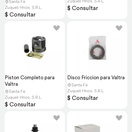
Zuqueli Hnos. S.R.L.
Santa Fe
$ Consultar
Zuqueli Hnos. S.R.L.
$ Consultar
Piston Completo para 
Disco Friccion para Valtra
Valtra
Santa Fe
Zuqueli Hnos. S.R.L.
Santa Fe
$ Consultar
Zuqueli Hnos. S.R.L.
$ Consultar