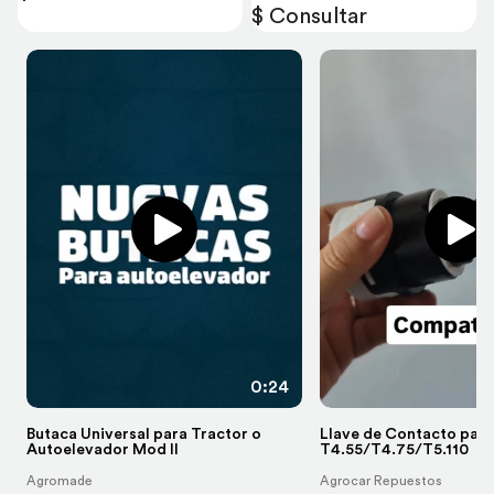
$ Consultar
0:24
Butaca Universal para Tractor o
Llave de Contacto para
Autoelevador Mod II
T4.55/T4.75/T5.110
Agromade
Agrocar Repuestos