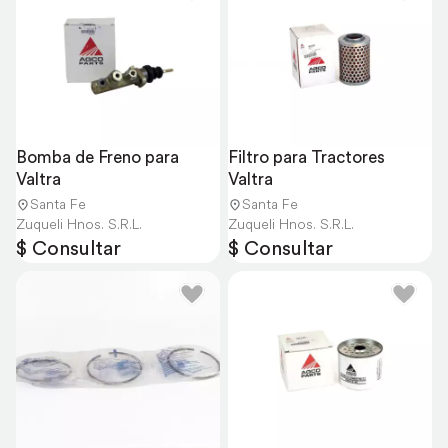
Bomba de Freno para 
Filtro para Tractores 
Valtra
Valtra
Santa Fe
Santa Fe
Zuqueli Hnos. S.R.L.
Zuqueli Hnos. S.R.L.
$ Consultar
$ Consultar