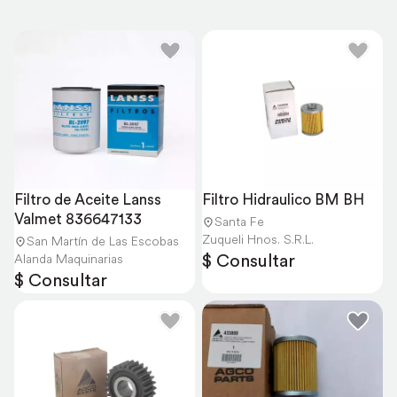
Filtro de Aceite Lanss 
Filtro Hidraulico BM BH
Valmet 836647133
Santa Fe
Zuqueli Hnos. S.R.L.
San Martín de Las Escobas
$ Consultar
Alanda Maquinarias
$ Consultar