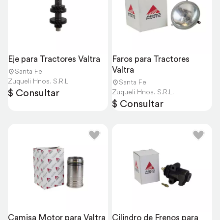
Eje para Tractores Valtra
Faros para Tractores 
Valtra
Santa Fe
Zuqueli Hnos. S.R.L.
Santa Fe
$ Consultar
Zuqueli Hnos. S.R.L.
$ Consultar
Camisa Motor para Valtra
Cilindro de Frenos para 