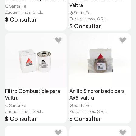
Valtra
Santa Fe
Zuqueli Hnos. S.R.L.
Santa Fe
$ Consultar
Zuqueli Hnos. S.R.L.
$ Consultar
Filtro Combustible para 
Anillo Sincronizado para 
Valtra
Ax5-valtra
Santa Fe
Santa Fe
Zuqueli Hnos. S.R.L.
Zuqueli Hnos. S.R.L.
$ Consultar
$ Consultar