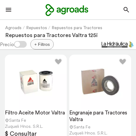
Agroads
Repuestos
Repuestos para Tractores
Repuestos para Tractores Valtra 125i
+ Filtros
Filtro Aceite Motor Valtra
Engranaje para Tractores 
Valtra
Santa Fe
Zuqueli Hnos. S.R.L.
Santa Fe
$ Consultar
Zuqueli Hnos. S.R.L.