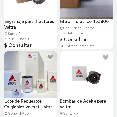
Engranaje para Tractores 
Filtro Hidraulico 433800
Valtra
San Carlos Centro
C.a. Bellini S.A.
Santa Fe
$ Consultar
Zuqueli Hnos. S.R.L.
$ Consultar
Entrega Inmediata
Lote de Repuestos 
Bombas de Aceite para 
Originales Valmet-valtra
Valtra
General Pico
Santa Fe