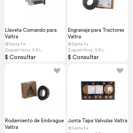
Llaveta Comando para 
Engranaje para Tractores 
Valtra
Valtra
Santa Fe
Santa Fe
Zuqueli Hnos. S.R.L.
Zuqueli Hnos. S.R.L.
$ Consultar
$ Consultar
Rodamiento de Embrague 
Junta Tapa Valvulas Valtra
Valtra
Santa Fe