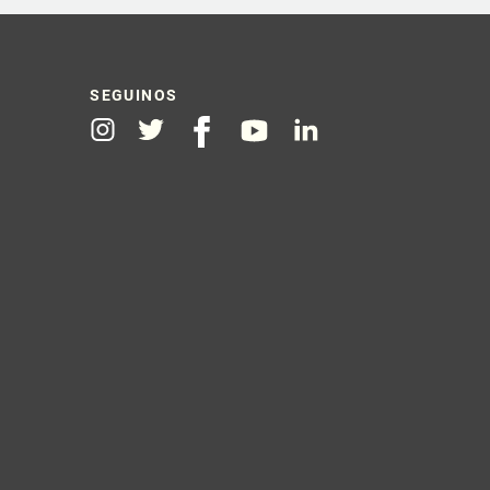
SEGUINOS
Instagram
Twitter
Facebook
Youtube
Linkedin