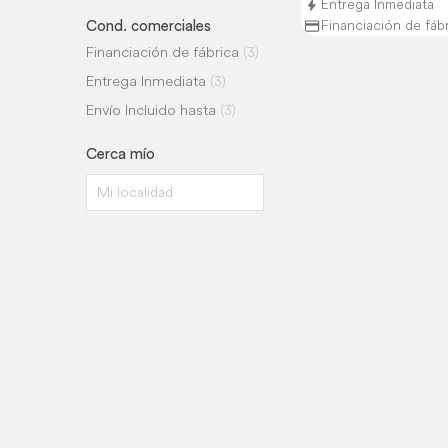
Entrega Inmediata
Cond. comerciales
Financiación de fáb
Financiación de fábrica
(3)
Entrega Inmediata
(3)
Envío Incluido hasta
(3)
Cerca mío