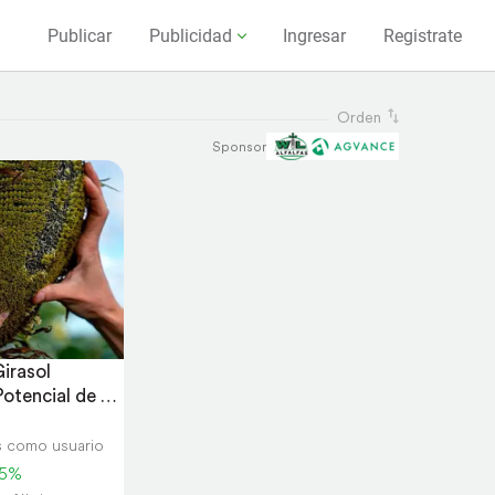
Publicar
Publicidad
Ingresar
Registrate
Orden
Sponsor
irasol 
otencial de 
os como usuario
-5%