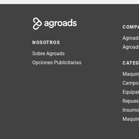
COMP
Agroads
NOSOTROS
Agroad
Sobre Agroads
Opciones Publicitarias
CATEG
Maquin
Campo
Equipa
Repues
Insumo
Maquina