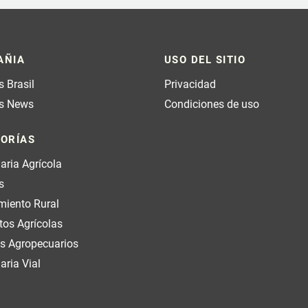
AÑIA
USO DEL SITIO
 Brasil
Privacidad
s News
Condiciones de uso
ORÍAS
aria Agrícola
s
miento Rural
tos Agrícolas
s Agropecuarios
ria Vial