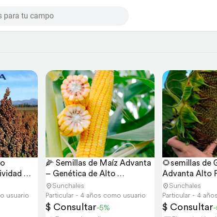
o 
🌽 Semillas de Maíz Advanta 
🌻semillas de G
vidad 
– Genética de Alto 
Advanta Alto P
Rendimiento
Rendimiento
Sunchales
Sunchales
mo usuario
Particular - 4 años como usuario
Particular - 4 añ
$ Consultar
$ Consultar
-5%