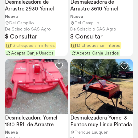
Desmalezadora de 
Desmalezadora de 
Arrastre 2930 Yomel
Arrastre 3610 Yomel
Nueva
Nueva
Del Campillo
Del Campillo
De Scisciolo SAS Agro
De Scisciolo SAS Agro
$ Consultar
$ Consultar
13 cheques sin interés
13 cheques sin interés
Acepta Canje Usados
Acepta Canje Usados
Desmalezadora Yomel 
Desmalezadora Yomel 3 
1510 BRL de Arrastre
Puntos muy Linda Pintada
Nueva
Trenque Lauquen