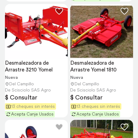
Desmalezadora de 
Desmalezadora de 
Arrastre 3210 Yomel
Arrastre Yomel 1810
Nueva
Nueva
Del Campillo
Del Campillo
De Scisciolo SAS Agro
De Scisciolo SAS Agro
$ Consultar
$ Consultar
13 cheques sin interés
13 cheques sin interés
Acepta Canje Usados
Acepta Canje Usados