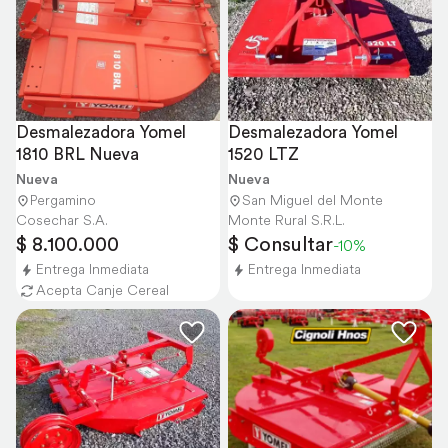
Desmalezadora Yomel 
Desmalezadora Yomel 
1810 BRL Nueva
1520 LTZ
Nueva
Nueva
Pergamino
San Miguel del Monte
Cosechar S.A.
Monte Rural S.R.L.
$ 8.100.000
$ Consultar
-10%
Entrega Inmediata
Entrega Inmediata
Acepta Canje Cereal