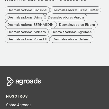
Desmalezadoras Grosspal
Desmalezadoras Grass Cutter
Desmalezadoras Baima
Desmalezadoras Agroar
Desmalezadoras BERNARDIN
Desmalezadoras Eisenn
Desmalezadoras Mainero
Desmalezadoras Agromec
Desmalezadoras Roland H
Desmalezadoras Bellmaq
NOSOTROS
Sobre Agroads