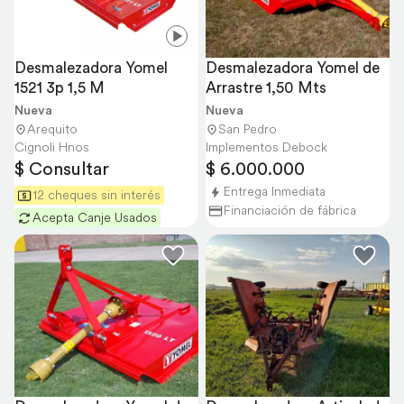
Desmalezadora Yomel 
Desmalezadora Yomel de 
1521 3p 1,5 M
Arrastre 1,50 Mts
Nueva
Nueva
Arequito
San Pedro
Cignoli Hnos
Implementos Debock
$ Consultar
$ 6.000.000
Entrega Inmediata
12 cheques sin interés
Financiación de fábrica
Acepta Canje Usados