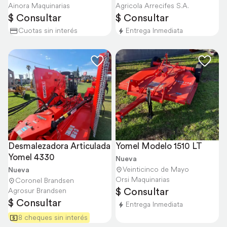
Ainora Maquinarias
Agricola Arrecifes S.A.
$ Consultar
$ Consultar
Cuotas sin interés
Entrega Inmediata
Desmalezadora Articulada 
Yomel Modelo 1510 LT
Yomel 4330
Nueva
Veinticinco de Mayo
Nueva
Orsi Maquinarias
Coronel Brandsen
$ Consultar
Agrosur Brandsen
$ Consultar
Entrega Inmediata
8 cheques sin interés