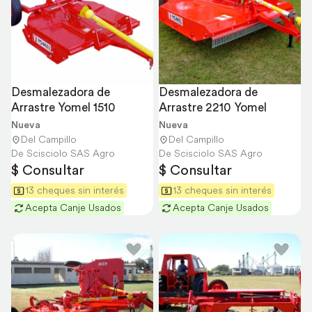
Desmalezadora de 
Desmalezadora de 
Arrastre Yomel 1510
Arrastre 2210 Yomel
Nueva
Nueva
Del Campillo
Del Campillo
De Scisciolo SAS Agro
De Scisciolo SAS Agro
$ Consultar
$ Consultar
13 cheques sin interés
13 cheques sin interés
Acepta Canje Usados
Acepta Canje Usados