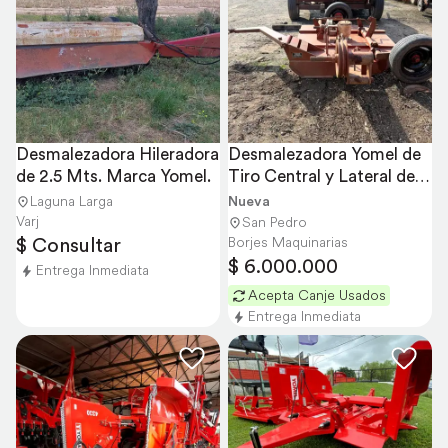
Desmalezadora Hileradora 
Desmalezadora Yomel de 
de 2.5 Mts. Marca Yomel.
Tiro Central y Lateral de 
Arrastre
Laguna Larga
Nueva
Varj
San Pedro
$ Consultar
Borjes Maquinarias
$ 6.000.000
Entrega Inmediata
Acepta Canje Usados
Entrega Inmediata