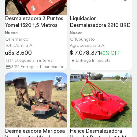
Desmalezadora 3 Puntos 
Liquidacion 
Yomel 1520 1,5 Metros
Desmalezadora 2210 BRD
Nueva
Nueva
Hernando
Tupungato
Toti Conti S.A.
Agrocosecha S.A.
u$s 3.500
$ 7.078.371
40% OFF
7 cheques sin interés
Entrega Inmediata
30% Entrega + Financiación
Desmalezadora Mariposa 
Helice Desmalezadora 