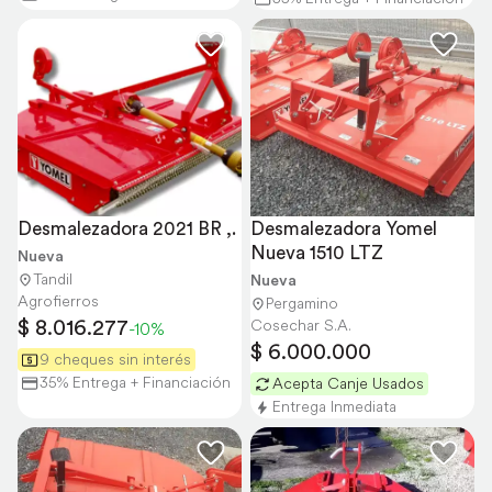
Desmalezadora 2021 BR ,.
Desmalezadora Yomel 
Nueva 1510 LTZ
Nueva
Tandil
Nueva
Agrofierros
Pergamino
$ 8.016.277
Cosechar S.A.
-10%
$ 6.000.000
9 cheques sin interés
35% Entrega + Financiación
Acepta Canje Usados
Entrega Inmediata