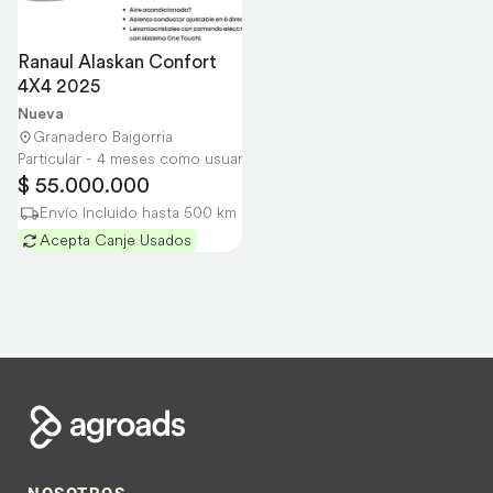
Ranaul Alaskan Confort 
4X4 2025
Nueva
Granadero Baigorria
Particular - 4 meses como usuario
$ 55.000.000
Envío Incluido hasta 500 km
Acepta Canje Usados