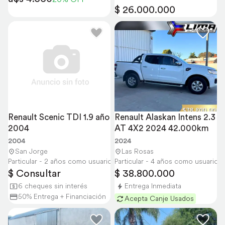
$ 26.000.000
Renault Scenic TDI 1.9 año 
Renault Alaskan Intens 2.3 
2004
AT 4X2 2024 42.000km
2004
2024
San Jorge
Las Rosas
Particular - 2 años como usuario
Particular - 4 años como usuario
$ Consultar
$ 38.800.000
6 cheques sin interés
Entrega Inmediata
50% Entrega + Financiación
Acepta Canje Usados