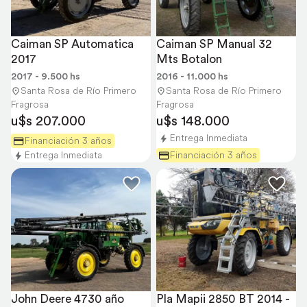
Caiman SP Automatica 
Caiman SP Manual 32 
2017
Mts Botalon
2017 - 9.500 hs
2016 - 11.000 hs
Santa Rosa de Río Primero
Santa Rosa de Río Primero
Fragrosa
Fragrosa
u$s 207.000
u$s 148.000
Entrega Inmediata
Financiación 3 años
Entrega Inmediata
Financiación 3 años
John Deere 4730 año 
Pla Mapii 2850 BT 2014 - 