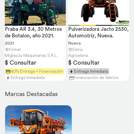
Praba AR 3.4, 30 Metros 
Pulverizadora Jacto 2530, 
de Botalon, año 2021.
Automotriz, Nueva.
2021
Nueva
Firmat
Elena
Migliazza Maquinarias S.R.L.
Agroelena
$ Consultar
$ Consultar
40% Entrega + Financiación
Entrega Inmediata
Entrega Inmediata
Financiación de fábrica
Marcas Destacadas