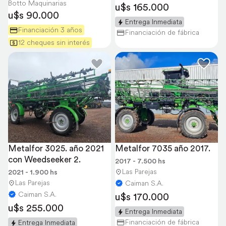
Botto Maquinarias
u$s 165.000
u$s 90.000
Entrega Inmediata
Financiación 3 años
Financiación de fábrica
12 cheques sin interés
Metalfor 3025. año 2021 
Metalfor 7035 año 2017.
con Weedseeker 2.
2017 - 7.500 hs
Las Parejas
2021 - 1.900 hs
Las Parejas
Caiman S.A.
Caiman S.A.
u$s 170.000
u$s 255.000
Entrega Inmediata
Financiación de fábrica
Entrega Inmediata