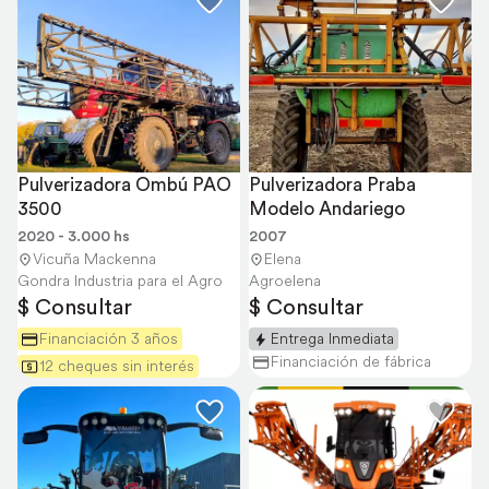
Pulverizadora Ombú PAO 
Pulverizadora Praba 
3500
Modelo Andariego
2020 - 3.000 hs
2007
Vicuña Mackenna
Elena
Gondra Industria para el Agro
Agroelena
$ Consultar
$ Consultar
Financiación 3 años
Entrega Inmediata
Financiación de fábrica
12 cheques sin interés