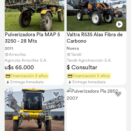
Pulverizadora Pla MAP 5 
Valtra R535 Alas Fibra de 
3250 - 28 Mts
Carbono
2011
Nueva
Arrecifes
Tandil
Agricola Arrecifes S.A.
Tandil Agrotracción S.A.
u$s 65.000
$ Consultar
Financiación 2 años
Financiación 5 años
Entrega Inmediata
Entrega Inmediata