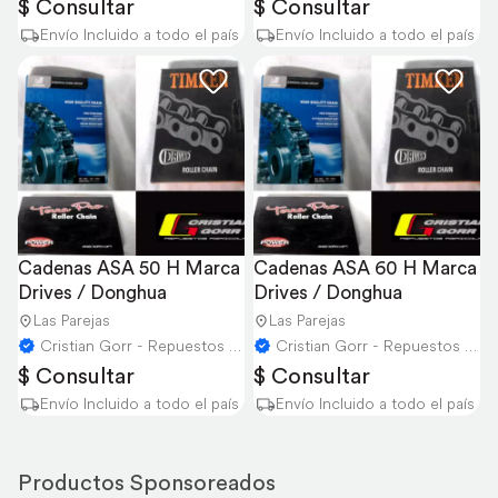
$ Consultar
$ Consultar
Envío Incluido a todo el país
Envío Incluido a todo el país
Cadenas ASA 50 H Marca 
Cadenas ASA 60 H Marca 
Drives / Donghua
Drives / Donghua
Las Parejas
Las Parejas
Cristian Gorr - Repuestos Agricolas
Cristian Gorr - Repuestos Agricolas
$ Consultar
$ Consultar
Envío Incluido a todo el país
Envío Incluido a todo el país
Productos Sponsoreados