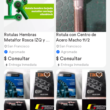
Rotulas Hembras 
Rotula con Centro de 
Metalfor Rosca IZQ y 
Acero Macho 11/2
DER
San Francisco
San Francisco
Agromade
Agromade
$ Consultar
$ Consultar
Entrega Inmediata
Entrega Inmediata