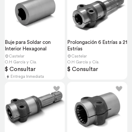
Buje para Soldar con 
Prolongación 6 Estrías a 21 
Interior Hexagonal
Estrías
Castelar
Castelar
O.H García y Cía.
O.H García y Cía.
$ Consultar
$ Consultar
Entrega Inmediata