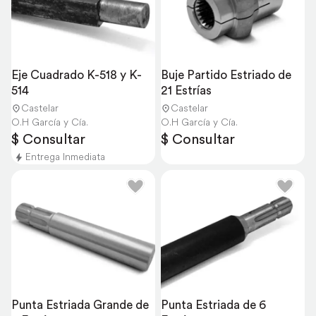
Eje Cuadrado K-518 y K-
Buje Partido Estriado de 
514
21 Estrías
Castelar
Castelar
O.H García y Cía.
O.H García y Cía.
$ Consultar
$ Consultar
Entrega Inmediata
Punta Estriada Grande de 
Punta Estriada de 6 