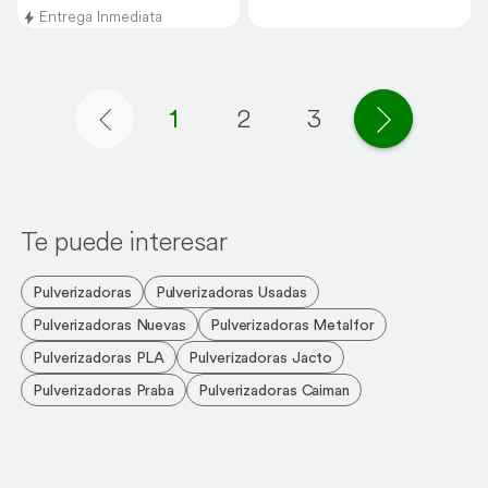
Entrega Inmediata
1
2
3
Página anterior
Página si
Te puede interesar
Pulverizadoras
Pulverizadoras Usadas
Pulverizadoras Nuevas
Pulverizadoras Metalfor
Pulverizadoras PLA
Pulverizadoras Jacto
Pulverizadoras Praba
Pulverizadoras Caiman