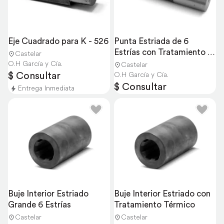
Eje Cuadrado para K - 526
Punta Estriada de 6 
Estrías con Tratamiento 
Castelar
Térmico
O.H García y Cía.
Castelar
$ Consultar
O.H García y Cía.
$ Consultar
Entrega Inmediata
Buje Interior Estriado 
Buje Interior Estriado con 
Grande 6 Estrías
Tratamiento Térmico
Castelar
Castelar