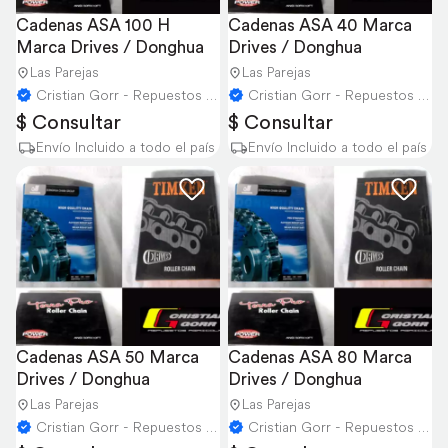
Cadenas ASA 100 H 
Cadenas ASA 40 Marca 
Marca Drives / Donghua
Drives / Donghua
Las Parejas
Las Parejas
Cristian Gorr - Repuestos Agricolas
Cristian Gorr - Repuestos Agricolas
$ Consultar
$ Consultar
Envío Incluido a todo el país
Envío Incluido a todo el país
Cadenas ASA 50 Marca 
Cadenas ASA 80 Marca 
Drives / Donghua
Drives / Donghua
Las Parejas
Las Parejas
Cristian Gorr - Repuestos Agricolas
Cristian Gorr - Repuestos Agricolas