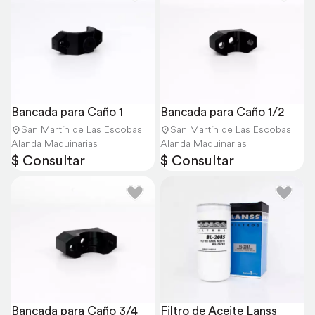
Bancada para Caño 1
Bancada para Caño 1/2
San Martín de Las Escobas
San Martín de Las Escobas
Alanda Maquinarias
Alanda Maquinarias
$ Consultar
$ Consultar
Bancada para Caño 3/4
Filtro de Aceite Lanss 