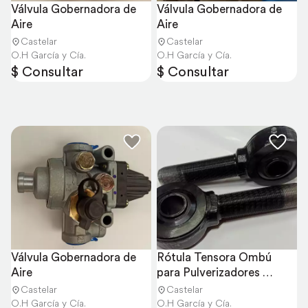
Válvula Gobernadora de 
Válvula Gobernadora de 
Aire
Aire
Castelar
Castelar
O.H García y Cía.
O.H García y Cía.
$ Consultar
$ Consultar
Válvula Gobernadora de 
Rótula Tensora Ombú 
Aire
para Pulverizadores 
Autopropulsados
Castelar
Castelar
O.H García y Cía.
O.H García y Cía.