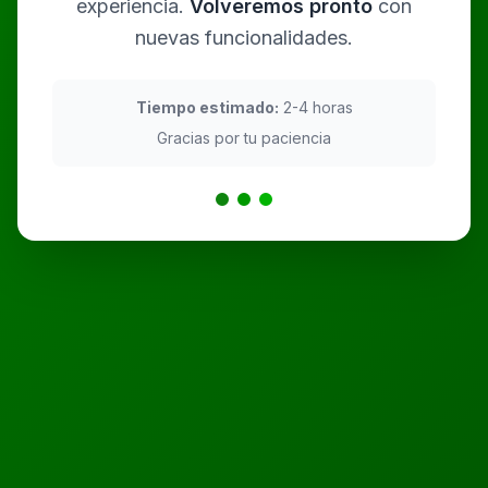
experiencia.
Volveremos pronto
con
nuevas funcionalidades.
Tiempo estimado:
2-4 horas
Gracias por tu paciencia