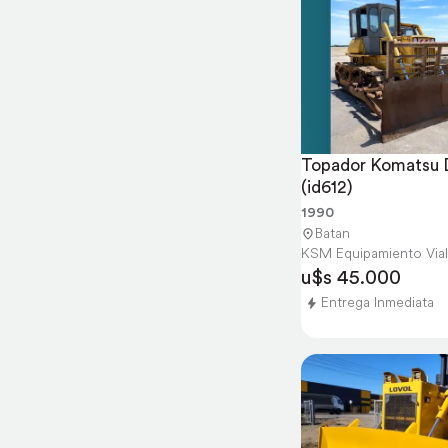
Topador Komatsu 
(id612)
1990
Batan
KSM Equipamiento Vial
u$s 45.000
Entrega Inmediata