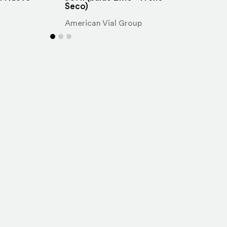
Seco)
Eisen
American Vial Group