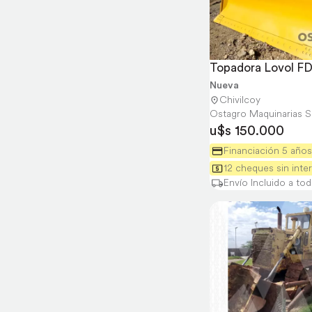
Topadora Lovol FD
Nueva
Chivilcoy
Ostagro Maquinarias S
u$s 150.000
Financiación 5 años
12 cheques sin inte
Envío Incluido a tod