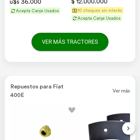
$ 12.000.000
u$s 36.000
10 cheques sin interés
Acepta Canje Usados
Acepta Canje Usados
VER MÁS TRACTORES
Repuestos para Fiat
Ver más
400E