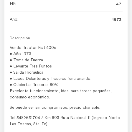
HP:
47
Año:
1973
Descripción
Vendo Tractor Fiat 400e
• Año 1973
• Toma de Fuerza
• Levante Tres Puntos
• Salida Hidráulica
• Luces Delanteras y Traseras funcionando.
• Cubiertas Traseras 80%
Excelente funcionamiento, ideal para tareas pequeñas,
consumo económico.
Se puede ver sin compromisos, precio charlable.
Tel 3482631704 / Km 893 Ruta Nacional 11 (Ingreso Norte
Las Toscas, Sta. Fe)