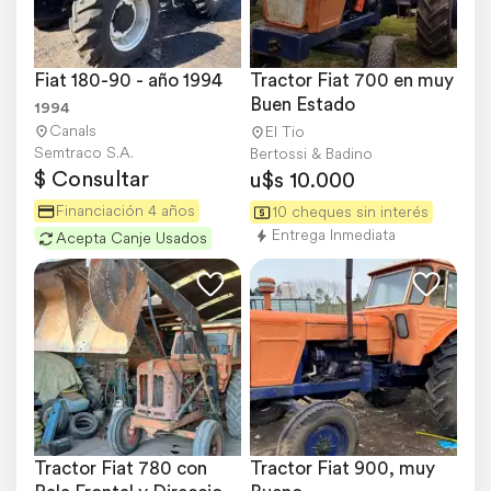
Fiat 180-90 - año 1994
Tractor Fiat 700 en muy 
Buen Estado
1994
Canals
El Tio
Semtraco S.A.
Bertossi & Badino
$ Consultar
u$s 10.000
Financiación 4 años
10 cheques sin interés
Entrega Inmediata
Acepta Canje Usados
Tractor Fiat 780 con 
Tractor Fiat 900, muy 