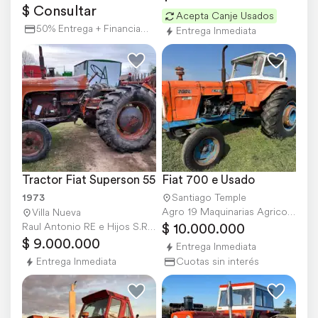
$ Consultar
Acepta Canje Usados
50% Entrega + Financiación
Entrega Inmediata
Tractor Fiat Superson 55
Fiat 700 e Usado
1973
Santiago Temple
Agro 19 Maquinarias Agricolas
Villa Nueva
$ 10.000.000
Raul Antonio RE e Hijos S.R.L.
$ 9.000.000
Entrega Inmediata
Entrega Inmediata
Cuotas sin interés