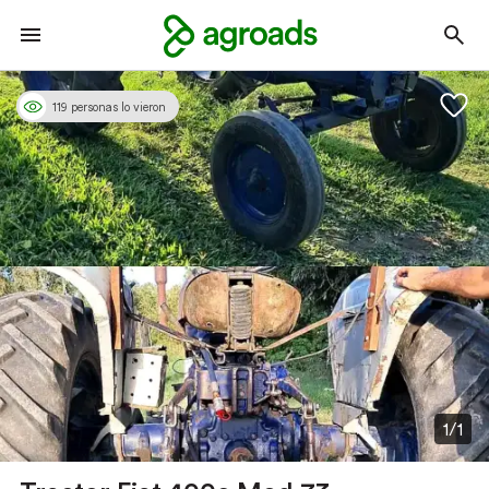
119 personas lo vieron
1/1