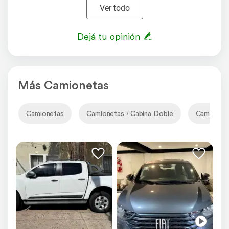
Ver todo
Dejá tu opinión
Más Camionetas
Camionetas
Camionetas › Cabina Doble
Camioneta