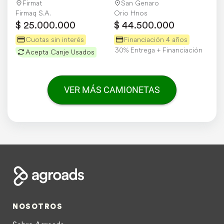
Firmat
San Genaro
Firmaq S.A.
Orio Hnos
$ 25.000.000
$ 44.500.000
Cuotas sin interés
Financiación 4 años
30% Entrega + Financiación
Acepta Canje Usados
VER MÁS CAMIONETAS
NOSOTROS