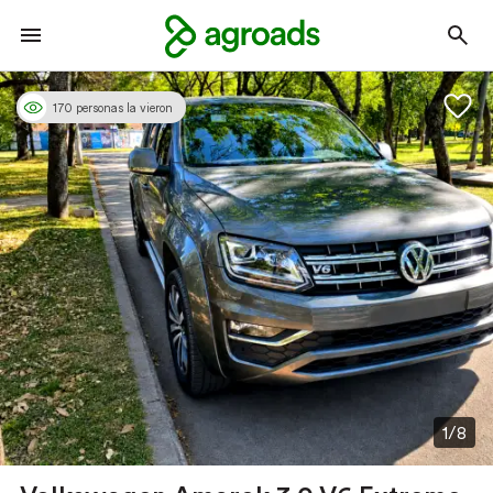
170 personas la vieron
1/8