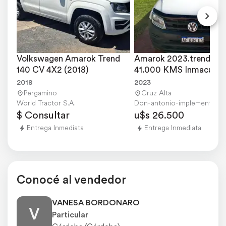
Volkswagen Amarok Trend 
Amarok 2023.trendline 
140 CV 4X2 (2018)
41.000 KMS Inmaculad
2018
2023
Pergamino
Cruz Alta
World Tractor S.A.
Don-antonio-implementos
$ Consultar
u$s 26.500
Entrega Inmediata
Entrega Inmediata
Conocé al vendedor
VANESA BORDONARO
V
Particular