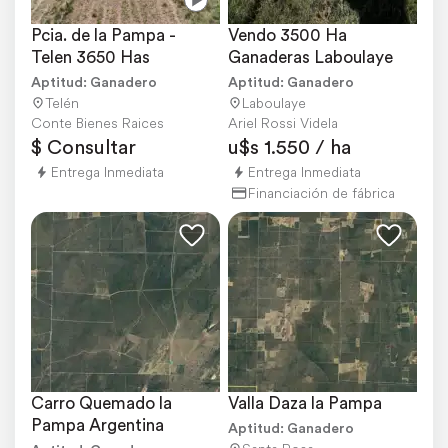
Pcia. de la Pampa - 
Vendo 3500 Ha 
Telen 3650 Has
Ganaderas Laboulaye
Aptitud: Ganadero
Aptitud: Ganadero
Telén
Laboulaye
Conte Bienes Raices
Ariel Rossi Videla
$ Consultar
u$s 1.550 / ha
Entrega Inmediata
Entrega Inmediata
Financiación de fábrica
Carro Quemado la 
Valla Daza la Pampa
Pampa Argentina
Aptitud: Ganadero