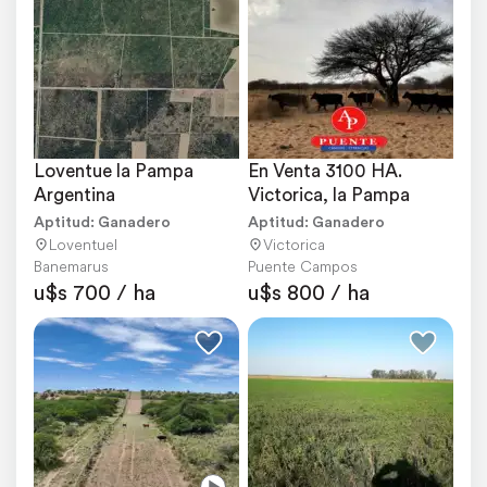
Loventue la Pampa 
En Venta 3100 HA. 
Argentina
Victorica, la Pampa
Aptitud: Ganadero
Aptitud: Ganadero
Loventuel
Victorica
Banemarus
Puente Campos
u$s 700 / ha
u$s 800 / ha