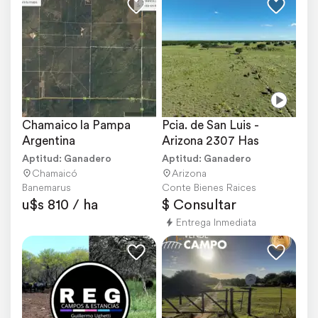
Chamaico la Pampa 
Pcia. de San Luis - 
Argentina
Arizona 2307 Has
Aptitud: Ganadero
Aptitud: Ganadero
Chamaicó
Arizona
Banemarus
Conte Bienes Raices
u$s 810 / ha
$ Consultar
Entrega Inmediata