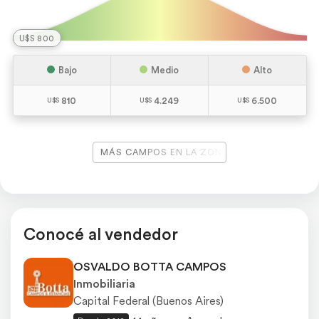
U$S 800
Bajo
Medio
Alto
810
4.249
6.500
MÁS CAMPOS EN LA ZONA
Conocé al vendedor
OSVALDO BOTTA CAMPOS
Inmobiliaria
Capital Federal (Buenos Aires)