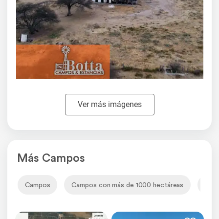
Ver más imágenes
Más Campos
Campos
Campos con más de 1000 hectáreas
Cam