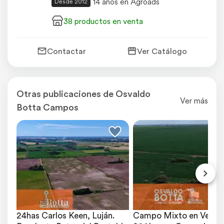
14 años en Agroads
Desde 2012
38 productos en venta
Contactar
Ver Catálogo
Otras publicaciones de Osvaldo
Ver más
Botta Campos
24has Carlos Keen, Luján. 
Campo Mixto en Venta,