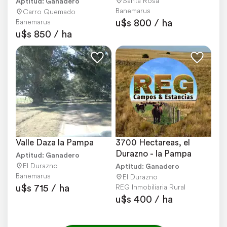
Santa Rosa
Aptitud: Ganadero
Banemarus
Carro Quemado
u$s 800 / ha
Banemarus
u$s 850 / ha
Valle Daza la Pampa
3700 Hectareas, el 
Durazno - la Pampa
Aptitud: Ganadero
El Durazno
Aptitud: Ganadero
Banemarus
El Durazno
u$s 715 / ha
REG Inmobiliaria Rural
u$s 400 / ha