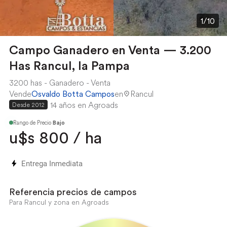
1/10
Campo Ganadero en Venta — 3.200
Has Rancul, la Pampa
3200 has
Ganadero
Venta
Vende
Osvaldo Botta Campos
en
Rancul
14 años en Agroads
Desde 2012
Rango de Precio
Bajo
u$s 800 / ha
Entrega Inmediata
Referencia precios de campos
Para Rancul y zona en Agroads