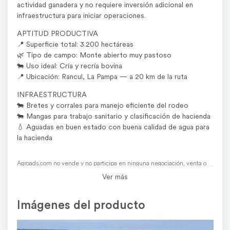
actividad ganadera y no requiere inversión adicional en
infraestructura para iniciar operaciones.
APTITUD PRODUCTIVA
📍 Superficie total: 3.200 hectáreas
🌿 Tipo de campo: Monte abierto muy pastoso
🐄 Uso ideal: Cría y recría bovina
📍 Ubicación: Rancul, La Pampa — a 20 km de la ruta
INFRAESTRUCTURA
🐄 Bretes y corrales para manejo eficiente del rodeo
🐄 Mangas para trabajo sanitario y clasificación de hacienda
💧 Aguadas en buen estado con buena calidad de agua para
la hacienda
Agroads.com no vende y no participa en ninguna negociación, venta o
perfeccionamiento de operaciones de este aviso.
Ver más
El usuario asume toda la responsabilidad por la publicación.
Denunciar
Imágenes del producto