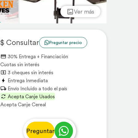
Ver más
$ Consultar
Preguntar precio
30% Entrega + Financiación
Cuotas sin interés
3 cheques sin interés
Entrega Inmediata
Envío Incluido a todo el país
Acepta Canje Usados
Acepta Canje Cereal
Preguntar