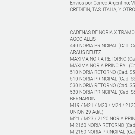
Envios por Correo Argentino;
CREDIFIN, TAS, ITALIA, Y OTRO
CADENAS DE NORIA X TRAMO
AGCO ALLIS
440 NORIA PRINCIPAL (Cad. CA
ARAUS DEUTZ
MAXIMA NORIA RETORNO (Cad. 
MAXIMA NORIA PRINCIPAL (Cad.
510 NORIA RETORNO (Cad. S55 
510 NORIA PRINCIPAL (Cad. S5
530 NORIA RETORNO (Cad. S55 
530 NORIA PRINCIPAL (Cad. S5
BERNARDIN
M19 / M21 / M23 / M24 / 212
UNION 29 Adit.)
M21 / M23 / 2120 NORIA PRINC
M 2160 NORIA RETORNO (Cad. 
M 2160 NORIA PRINCIPAL (Cad.