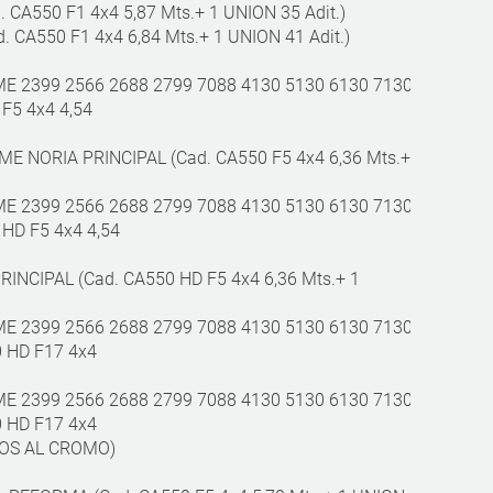
CA550 F1 4x4 5,87 Mts.+ 1 UNION 35 Adit.)
 CA550 F1 4x4 6,84 Mts.+ 1 UNION 41 Adit.)
E 2399 2566 2688 2799 7088 4130 5130 6130 7130
F5 4x4 4,54
E NORIA PRINCIPAL (Cad. CA550 F5 4x4 6,36 Mts.+
E 2399 2566 2688 2799 7088 4130 5130 6130 7130
HD F5 4x4 4,54
NCIPAL (Cad. CA550 HD F5 4x4 6,36 Mts.+ 1
E 2399 2566 2688 2799 7088 4130 5130 6130 7130
 HD F17 4x4
E 2399 2566 2688 2799 7088 4130 5130 6130 7130
 HD F17 4x4
RNOS AL CROMO)