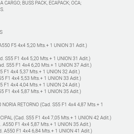
 VIA CARGO; BUSS PACK, ECAPACK; OCA;
S.
S
550 F5 4x4 5,20 Mts.+ 1 UNION 31 Adit.)
S55 F1 4x4 5,20 Mts.+ 1 UNION 31 Adit.)
 S55 F1 4x4 6,20 Mts.+ 1 UNION 37 Adit.)
F1 4x4 5,37 Mts.+ 1 UNION 32 Adit.)
5 F1 4x4 5,53 Mts.+ 1 UNION 33 Adit.)
F1 4x4 4,04 Mts.+ 1 UNION 24 Adit.)
5 F1 4x4 5,87 Mts.+ 1 UNION 35 Adit.)
0 NORIA RETORNO (Cad. S55 F1 4x4 4,87 Mts.+ 1
IPAL (Cad. S55 F1 4x4 7,05 Mts.+ 1 UNION 42 Adit.)
A550 F1 4x4 5,87 Mts.+ 1 UNION 35 Adit.)
 A550 F1 4x4 6,84 Mts.+ 1 UNION 41 Adit.)