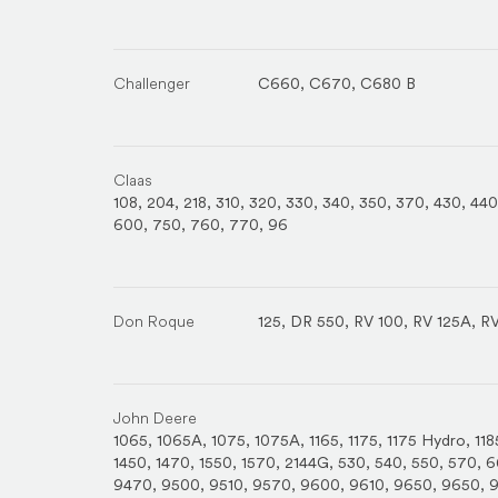
Challenger
C660
,
C670
,
C680 B
Claas
108
,
204
,
218
,
310
,
320
,
330
,
340
,
350
,
370
,
430
,
440
600
,
750
,
760
,
770
,
96
Don Roque
125
,
DR 550
,
RV 100
,
RV 125A
,
RV
John Deere
1065
,
1065A
,
1075
,
1075A
,
1165
,
1175
,
1175 Hydro
,
118
1450
,
1470
,
1550
,
1570
,
2144G
,
530
,
540
,
550
,
570
,
6
9470
,
9500
,
9510
,
9570
,
9600
,
9610
,
9650
,
9650
,