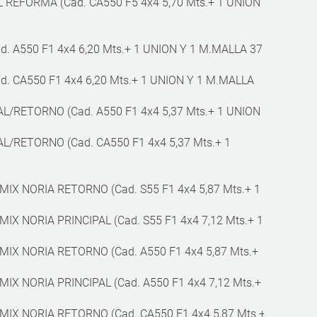
REFORMA (Cad. CA550 F5 4x4 5,70 Mts.+ 1 UNION
. A550 F1 4x4 6,20 Mts.+ 1 UNION Y 1 M.MALLA 37
. CA550 F1 4x4 6,20 Mts.+ 1 UNION Y 1 M.MALLA
L/RETORNO (Cad. A550 F1 4x4 5,37 Mts.+ 1 UNION
L/RETORNO (Cad. CA550 F1 4x4 5,37 Mts.+ 1
MIX NORIA RETORNO (Cad. S55 F1 4x4 5,87 Mts.+ 1
MIX NORIA PRINCIPAL (Cad. S55 F1 4x4 7,12 Mts.+ 1
MIX NORIA RETORNO (Cad. A550 F1 4x4 5,87 Mts.+
MIX NORIA PRINCIPAL (Cad. A550 F1 4x4 7,12 Mts.+
MIX NORIA RETORNO (Cad. CA550 F1 4x4 5,87 Mts.+