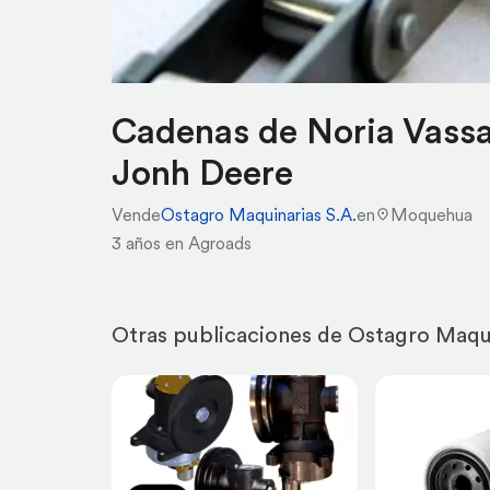
Cadenas de Noria Vassal
Jonh Deere
Vende
Ostagro Maquinarias S.A.
en
Moquehua
3 años en Agroads
Otras publicaciones de Ostagro Maqui