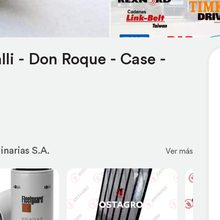
li - Don Roque - Case -
narias S.A.
Ver más