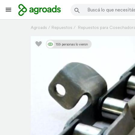
Agroads
Repuestos
Repuestos para Cosechador
159 personas lo vieron