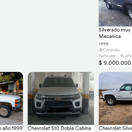
Silverado muy 
Mecanica
1998
Córdoba
Particular - 16 a
$ 9.000.000
o año 1999
Chevrolet S10 Doble Cabina 
Chevrolet Silv