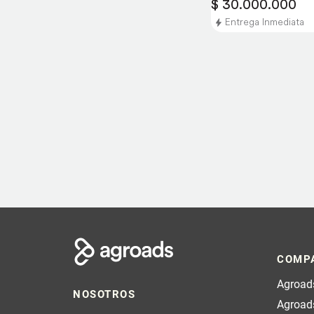
$ 30.000.000
Entrega Inmediata
COMP
Agroads
NOSOTROS
Agroad