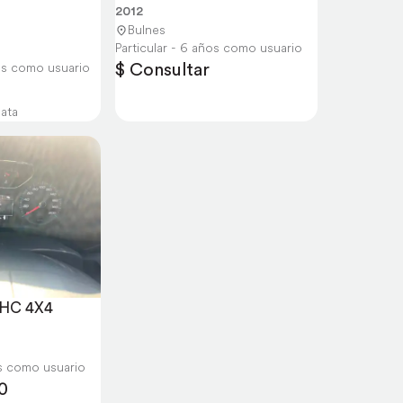
2012
Bulnes
Particular - 6 años como usuario
$ Consultar
ños como usuario
iata
 HC 4X4
os como usuario
0