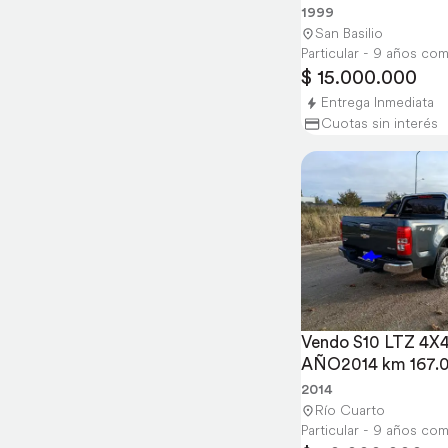
1999
San Basilio
Particular - 9 años co
$ 15.000.000
Entrega Inmediata
Cuotas sin interés
Vendo S10 LTZ 4X4
AÑO2014 km 167.
2014
Río Cuarto
Particular - 9 años co