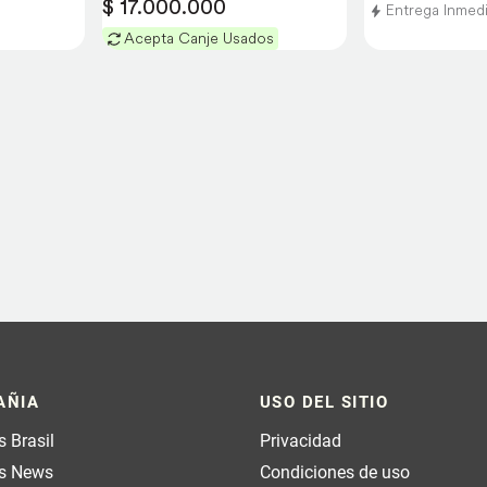
$ 17.000.000
Entrega Inmed
Acepta Canje Usados
AÑIA
USO DEL SITIO
 Brasil
Privacidad
s News
Condiciones de uso