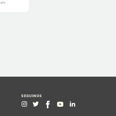
iata
SEGUINOS
Instagram
Twitter
Facebook
Youtube
Linkedin