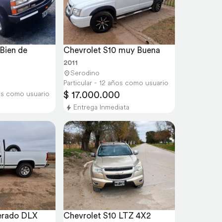
Bien de 
Chevrolet S10 muy Buena
2011
Serodino
Particular - 12 años como usuario
$ 17.000.000
ños como usuario
Entrega Inmediata
erado DLX 
Chevrolet S10 LTZ 4X2