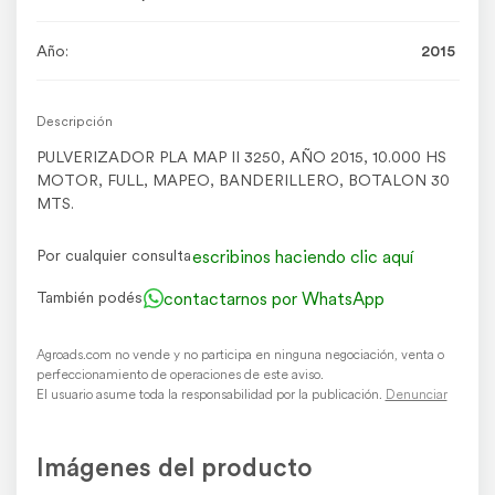
Año:
2015
Descripción
PULVERIZADOR PLA MAP II 3250, AÑO 2015, 10.000 HS
MOTOR, FULL, MAPEO, BANDERILLERO, BOTALON 30
MTS.
escribinos haciendo clic aquí
Por cualquier consulta
contactarnos por WhatsApp
También podés
Agroads.com no vende y no participa en ninguna negociación, venta o
perfeccionamiento de operaciones de este aviso.
El usuario asume toda la responsabilidad por la publicación.
Denunciar
Imágenes del producto