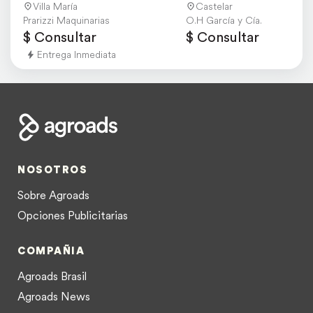
Villa María
Castelar
Prarizzi Maquinarias
O.H García y Cía.
$ Consultar
$ Consultar
Entrega Inmediata
NOSOTROS
Sobre Agroads
Opciones Publicitarias
COMPAÑIA
Agroads Brasil
Agroads News