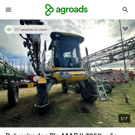
107 personas la vieron
1/7