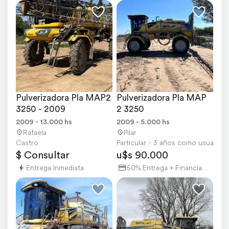
Pulverizadora Pla MAP2 
Pulverizadora Pla MAP 
3250 - 2009
2 3250
2009 - 13.000 hs
2009 - 5.000 hs
Rafaela
Pilar
Castro
Particular - 3 años como usuario
$ Consultar
u$s 90.000
Entrega Inmediata
50% Entrega + Financiación