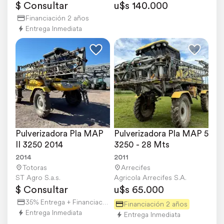
$ Consultar
u$s 140.000
Financiación 2 años
Entrega Inmediata
Pulverizadora Pla MAP 
Pulverizadora Pla MAP 5 
II 3250 2014
3250 - 28 Mts
2014
2011
Totoras
Arrecifes
ST Agro S.a.s.
Agricola Arrecifes S.A.
$ Consultar
u$s 65.000
35% Entrega + Financiación
Financiación 2 años
Entrega Inmediata
Entrega Inmediata