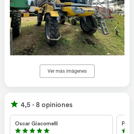
Ver más imágenes
4,5 · 8 opiniones
Oscar Giacomelli
Pabl