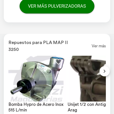
VER MÁS PULVERIZADORAS
Repuestos para PLA MAP II
Ver más
3250
Bomba Hypro de Acero Inox 
Unijet 1/2 con Antigoteo
515 L/min
Arag