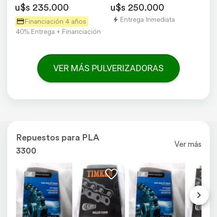
u$s 235.000
u$s 250.000
Entrega Inmediata
Financiación 4 años
40% Entrega + Financiación
VER MÁS PULVERIZADORAS
Repuestos para PLA
Ver más
3300