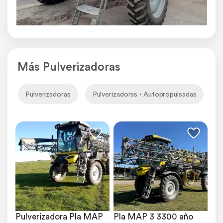
Más Pulverizadoras
Pulverizadoras
Pulverizadoras › Autopropulsadas
P
Pulverizadora Pla MAP 
Pla MAP 3 3300 año 