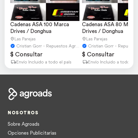
Cadenas ASA 100 Marca 
Cadenas ASA 80 Marca
Drives / Donghua
Drives / Donghua
Las Parejas
Las Parejas
Cristian Gorr - Repuestos Agricolas
$ Consultar
$ Consultar
Envío Incluido a todo el país
Envío Incluido a todo el p
NOSOTROS
Sobre Agroads
Opciones Publicitarias