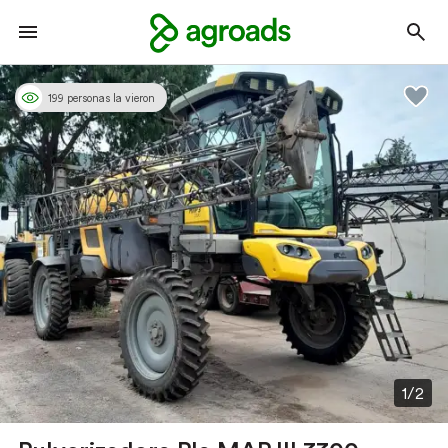
199 personas la vieron
1/2