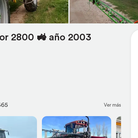
for 2800 🚜 año 2003
365
Ver más