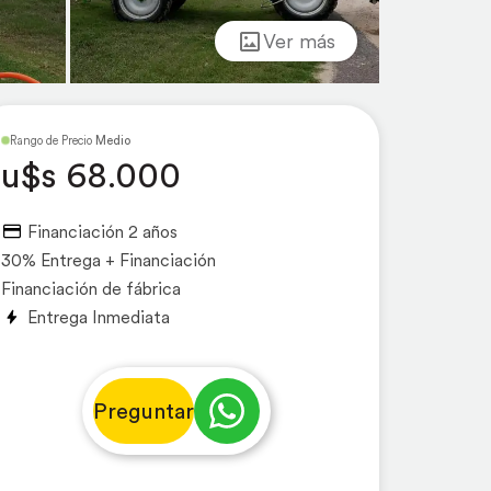
Ver más
Rango de Precio
Medio
u$s 68.000
Financiación 2 años
30% Entrega + Financiación
Financiación de fábrica
Entrega Inmediata
Preguntar