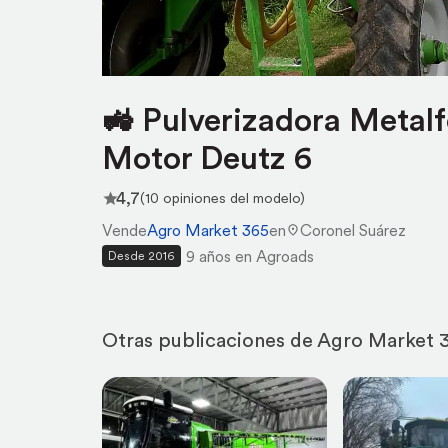
🚜 Pulverizadora Metal
Motor Deutz 6
4,7
(10 opiniones del modelo)
Vende
Agro Market 365
en
Coronel Suárez
9 años en Agroads
Desde 2016
Otras publicaciones de Agro Market 