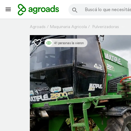
Agroads
Maquinaria Agricola
Pulverizadoras
41 personas la vieron