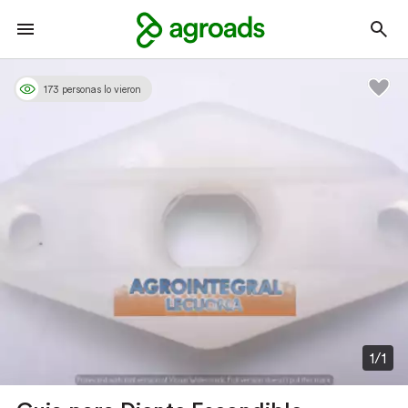
173 personas lo vieron
1/1