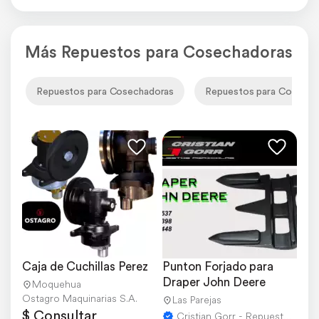
Más Repuestos para Cosechadoras
Repuestos para Cosechadoras
Repuestos para Cosecha
Caja de Cuchillas Perez
Punton Forjado para 
Draper John Deere
Moquehua
Ostagro Maquinarias S.A.
Las Parejas
$ Consultar
Cristian Gorr - Repuestos Agricolas