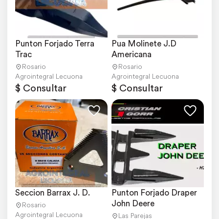
Punton Forjado Terra 
Pua Molinete J.D 
Trac
Americana
Rosario
Rosario
Agrointegral Lecuona
Agrointegral Lecuona
$ Consultar
$ Consultar
Seccion Barrax J. D.
Punton Forjado Draper 
John Deere
Rosario
Agrointegral Lecuona
Las Parejas