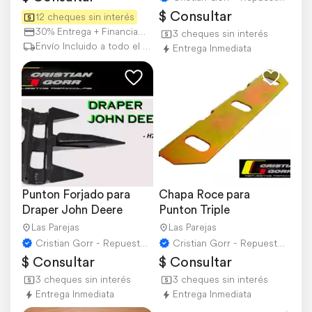
$ Consultar
12 cheques sin interés
30% Entrega + Financiación
3 cheques sin interés
Envío Incluido a todo el país
Entrega Inmediata
Punton Forjado para 
Chapa Roce para 
Draper John Deere
Punton Triple
Las Parejas
Las Parejas
Cristian Gorr - Repuestos Agricolas
Cristian Gorr - Repuestos Agricolas
$ Consultar
$ Consultar
3 cheques sin interés
3 cheques sin interés
Entrega Inmediata
Entrega Inmediata