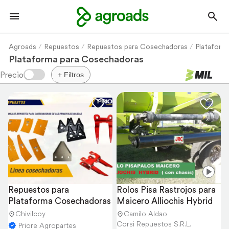
Agroads
Repuestos
Repuestos para Cosechadoras
Plataform
Plataforma para Cosechadoras
+ Filtros
Repuestos para 
Rolos Pisa Rastrojos para 
Plataforma Cosechadoras
Maicero Alliochis Hybrid
Chivilcoy
Camilo Aldao
Corsi Repuestos S.R.L.
Priore Agropartes