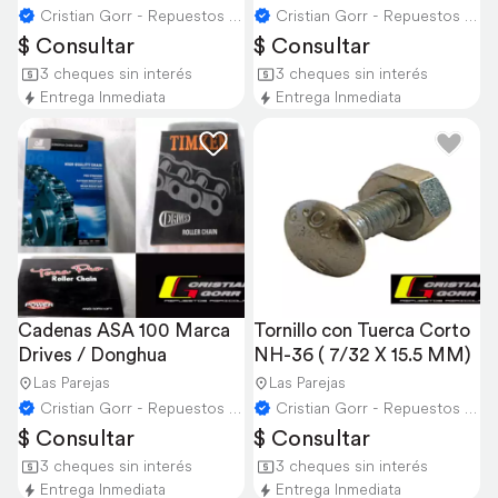
Cristian Gorr - Repuestos Agricolas
Cristian Gorr - Repuestos Agricolas
$ Consultar
$ Consultar
3 cheques sin interés
3 cheques sin interés
Entrega Inmediata
Entrega Inmediata
Cadenas ASA 100 Marca 
Tornillo con Tuerca Corto 
Drives / Donghua
NH-36 ( 7/32 X 15.5 MM)
Las Parejas
Las Parejas
Cristian Gorr - Repuestos Agricolas
Cristian Gorr - Repuestos Agricolas
$ Consultar
$ Consultar
3 cheques sin interés
3 cheques sin interés
Entrega Inmediata
Entrega Inmediata