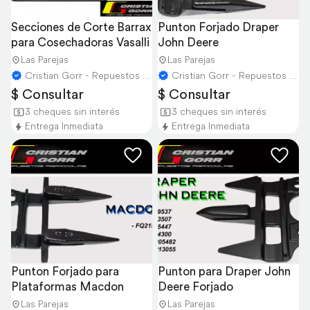
Secciones de Corte Barrax 
Punton Forjado Draper 
para Cosechadoras Vasalli
John Deere
Las Parejas
Las Parejas
Cristian Gorr - Repuestos Agricolas
Cristian Gorr - Repuestos Agricolas
$ Consultar
$ Consultar
3 cheques sin interés
3 cheques sin interés
Entrega Inmediata
Entrega Inmediata
Punton Forjado para 
Punton para Draper John 
Plataformas Macdon
Deere Forjado
Las Parejas
Las Parejas