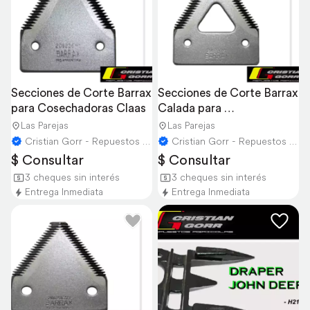
Secciones de Corte Barrax 
Secciones de Corte Barrax 
para Cosechadoras Claas
Calada para 
Cosechadoras
Las Parejas
Las Parejas
Cristian Gorr - Repuestos Agricolas
Cristian Gorr - Repuestos Agricolas
$ Consultar
$ Consultar
3 cheques sin interés
3 cheques sin interés
Entrega Inmediata
Entrega Inmediata