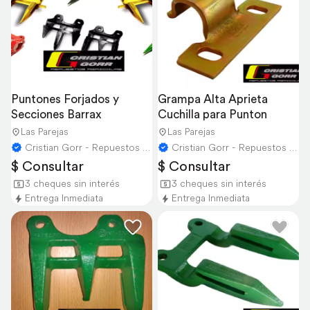
Puntones Forjados y 
Grampa Alta Aprieta 
Secciones Barrax
Cuchilla para Punton
Las Parejas
Las Parejas
Cristian Gorr - Repuestos Agricolas
Cristian Gorr - Repuestos Agricolas
$ Consultar
$ Consultar
3 cheques sin interés
3 cheques sin interés
Entrega Inmediata
Entrega Inmediata