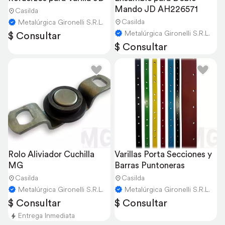
Mando JD AH226571
Casilda
Casilda
Metalúrgica Gironelli S.R.L.
Metalúrgica Gironelli S.R.L.
$ Consultar
$ Consultar
Rolo Aliviador Cuchilla 
Varillas Porta Secciones y 
MG
Barras Puntoneras
Casilda
Casilda
Metalúrgica Gironelli S.R.L.
Metalúrgica Gironelli S.R.L.
$ Consultar
$ Consultar
Entrega Inmediata