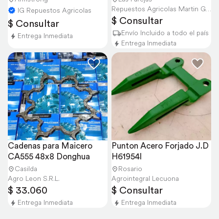
Repuestos Agricolas Martin Gorr S.R.L.
IG Repuestos Agricolas
$ Consultar
$ Consultar
Envío Incluido a todo el país
Entrega Inmediata
Entrega Inmediata
Cadenas para Maicero 
Punton Acero Forjado J.D 
CA555 48x8 Donghua
H61954l
Casilda
Rosario
Agro Leon S.R.L.
Agrointegral Lecuona
$ 33.060
$ Consultar
Entrega Inmediata
Entrega Inmediata