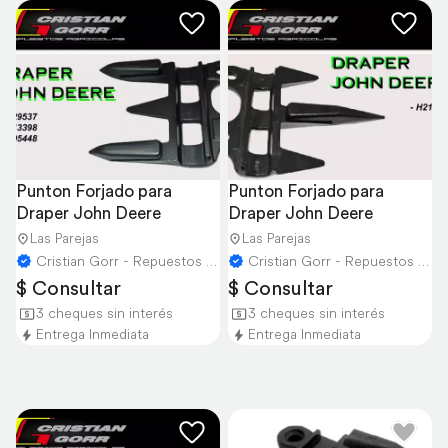
Punton Forjado para 
Punton Forjado para 
Draper John Deere
Draper John Deere
Las Parejas
Las Parejas
Cristian Gorr - Repuestos Agricolas
Cristian Gorr - Repuestos Agricolas
$ Consultar
$ Consultar
3 cheques sin interés
3 cheques sin interés
Entrega Inmediata
Entrega Inmediata