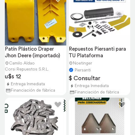
Patín Plástico Draper 
Repuestos Piersanti para 
Jhon Deere (importado)
TU Plataforma
Camilo Aldao
Noetinger
Corsi Repuestos S.R.L.
Piersanti
u$s 12
$ Consultar
Entrega Inmediata
Entrega Inmediata
Financiación de fábrica
Financiación de fábrica