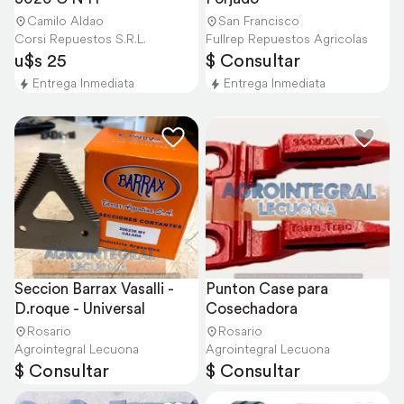
Camilo Aldao
San Francisco
Corsi Repuestos S.R.L.
Fullrep Repuestos Agricolas
u$s 25
$ Consultar
Entrega Inmediata
Entrega Inmediata
Seccion Barrax Vasalli - 
Punton Case para 
D.roque - Universal
Cosechadora
Rosario
Rosario
Agrointegral Lecuona
Agrointegral Lecuona
$ Consultar
$ Consultar