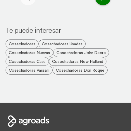
Página anterior
Página si
Te puede interesar
Cosechadoras
Cosechadoras Usadas
Cosechadoras Nuevas
Cosechadoras John Deere
Cosechadoras Case
Cosechadoras New Holland
Cosechadoras Vassalli
Cosechadoras Don Roque