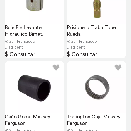
Buje Eje Levante 
Prisionero Traba Tope 
Hidraulico Bimet.
Rueda
San Francisco
San Francisco
Districent
Districent
$ Consultar
$ Consultar
Caño Goma Massey 
Torrington Caja Massey 
Ferguson
Ferguson
San Francisco
San Francisco