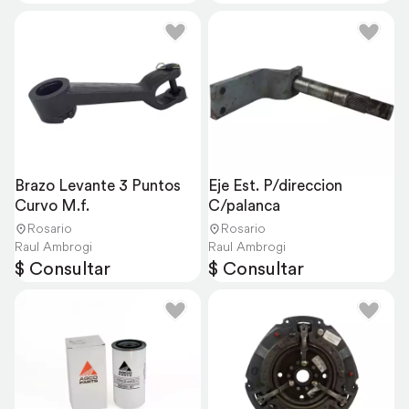
Brazo Levante 3 Puntos 
Eje Est. P/direccion 
Curvo M.f.
C/palanca
Rosario
Rosario
Raul Ambrogi
Raul Ambrogi
$ Consultar
$ Consultar