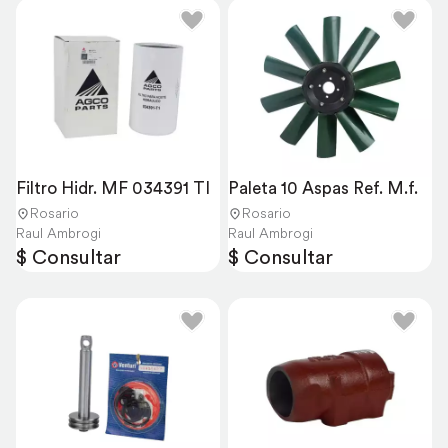
Filtro Hidr. MF 034391 TI
Paleta 10 Aspas Ref. M.f.
Rosario
Rosario
Raul Ambrogi
Raul Ambrogi
$ Consultar
$ Consultar