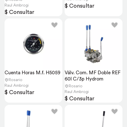
$ Consultar
Raul Ambrogi
$ Consultar
Cuenta Horas M.f. H5059
Válv. Com. MF Doble REF 
60l C/3p Hydrom
Rosario
Raul Ambrogi
Rosario
$ Consultar
Raul Ambrogi
$ Consultar