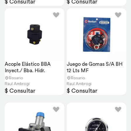
$ Consultar
$ Consultar
Acople Elástico BBA 
Juego de Gomas S/A BH 
Inyect./ Bba. Hidr.
12 Lts MF
Rosario
Rosario
Raul Ambrogi
Raul Ambrogi
$ Consultar
$ Consultar