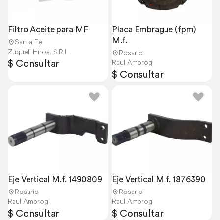
Filtro Aceite para MF
Placa Embrague (fpm) 
M.f.
Santa Fe
Zuqueli Hnos. S.R.L.
Rosario
$ Consultar
Raul Ambrogi
$ Consultar
Eje Vertical M.f. 1490809
Eje Vertical M.f. 1876390
Rosario
Rosario
Raul Ambrogi
Raul Ambrogi
$ Consultar
$ Consultar