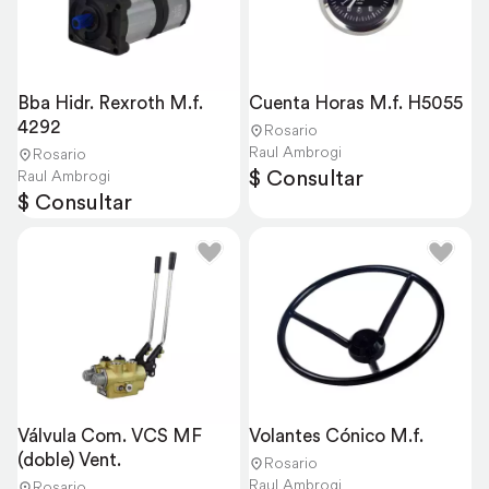
Bba Hidr. Rexroth M.f. 
Cuenta Horas M.f. H5055
4292
Rosario
Raul Ambrogi
Rosario
$ Consultar
Raul Ambrogi
$ Consultar
Válvula Com. VCS MF 
Volantes Cónico M.f.
(doble) Vent.
Rosario
Raul Ambrogi
Rosario