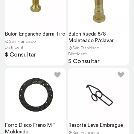
Bulon Enganche Barra Tiro
Bulon Rueda 5/8 
Moleteado P/clavar
San Francisco
Districent
San Francisco
$ Consultar
Districent
$ Consultar
Forro Disco Freno MF 
Resorte Leva Embrague
Moldeado
San Francisco