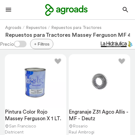
Agroads
Repuestos
Repuestos para Tractores
Repuestos para Tractores Massey Ferguson MF 42
+ Filtros
Pintura Color Rojo 
Engranaje Z31 Agco Allis - 
Massey Ferguson X 1 LT.
MF - Deutz
San Francisco
Rosario
Districent
Raul Ambrogi