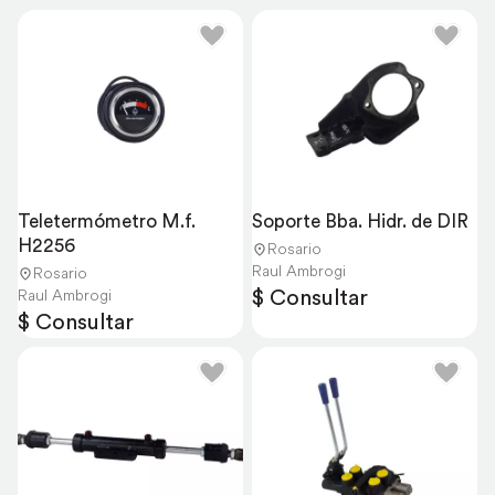
Teletermómetro M.f. 
Soporte Bba. Hidr. de DIR
H2256
Rosario
Raul Ambrogi
Rosario
$ Consultar
Raul Ambrogi
$ Consultar