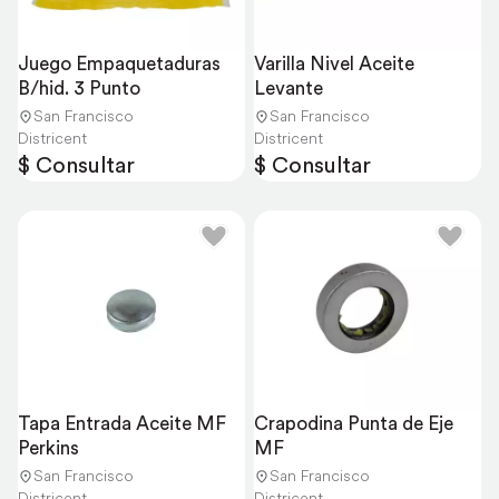
Juego Empaquetaduras 
Varilla Nivel Aceite 
B/hid. 3 Punto
Levante
San Francisco
San Francisco
Districent
Districent
$ Consultar
$ Consultar
Tapa Entrada Aceite MF 
Crapodina Punta de Eje 
Perkins
MF
San Francisco
San Francisco
Districent
Districent