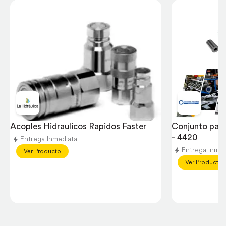
Acoples Hidraulicos Rapidos Faster
Conjunto para
- 4420
Entrega Inmediata
Entrega Inmed
Ver Producto
Ver Producto