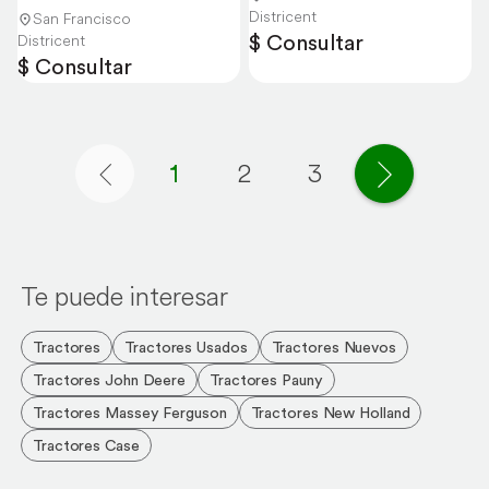
Districent
San Francisco
$ Consultar
Districent
$ Consultar
1
2
3
Página anterior
Página si
Te puede interesar
Tractores
Tractores Usados
Tractores Nuevos
Tractores John Deere
Tractores Pauny
Tractores Massey Ferguson
Tractores New Holland
Tractores Case