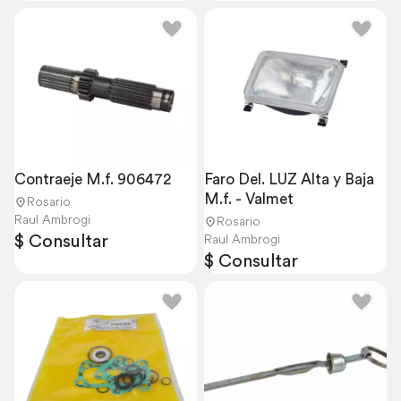
Contraeje M.f. 906472
Faro Del. LUZ Alta y Baja 
M.f. - Valmet
Rosario
Raul Ambrogi
Rosario
$ Consultar
Raul Ambrogi
$ Consultar