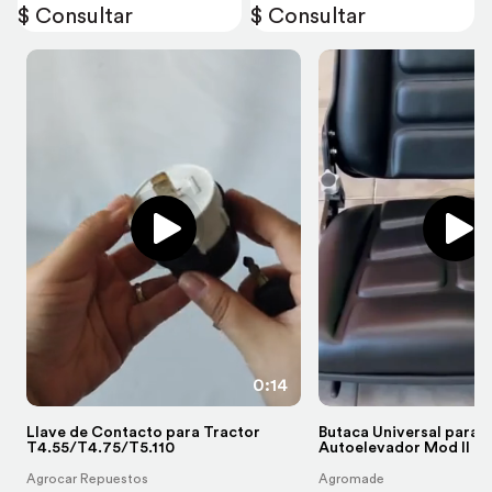
$ Consultar
$ Consultar
0:14
Llave de Contacto para Tractor
Butaca Universal para 
T4.55/T4.75/T5.110
Autoelevador Mod II
Agrocar Repuestos
Agromade